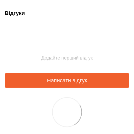
Відгуки
Додайте перший відгук
Написати відгук