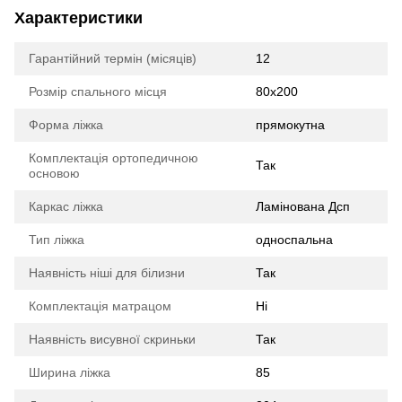
Характеристики
Гарантійний термін (місяців)
12
Розмір спального місця
80х200
Форма ліжка
прямокутна
Комплектація ортопедичною
Так
основою
Каркас ліжка
Ламінована Дсп
Тип ліжка
односпальна
Наявність ніші для білизни
Так
Комплектація матрацом
Ні
Наявність висувної скриньки
Так
Ширина ліжка
85