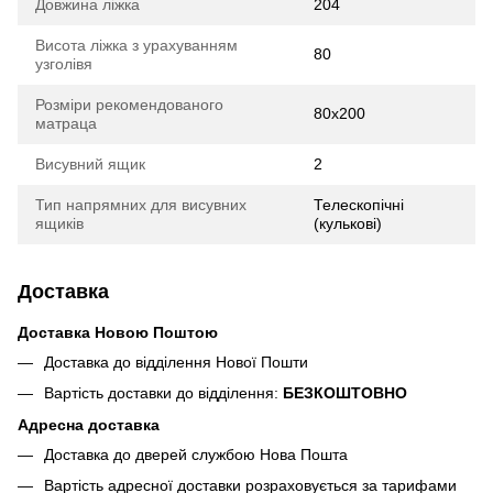
Довжина ліжка
204
Висота ліжка з урахуванням
80
узголівя
Розміри рекомендованого
80х200
матраца
Висувний ящик
2
Тип напрямних для висувних
Телескопічні
ящиків
(кулькові)
Доставка
Доставка Новою Поштою
Доставка до відділення Нової Пошти
Вартість доставки до відділення:
БЕЗКОШТОВНО
Адресна доставка
Доставка до дверей службою Нова Пошта
Вартість адресної доставки розраховується за тарифами