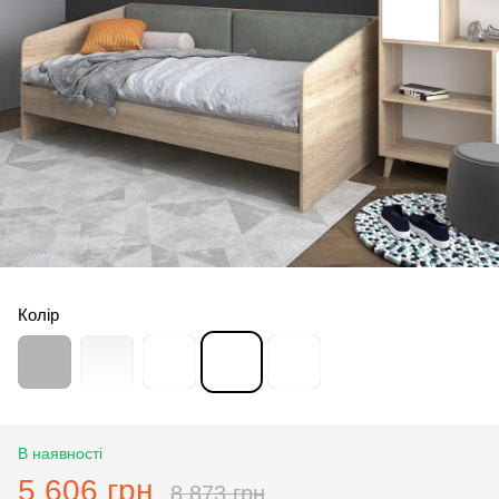
Колір
В наявності
5 606 грн
8 873 грн