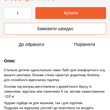
Купити
Замовити швидко
До обраного
Порівняти
Опис
Стильне дитяче односпальне ліжко Лайт для комфортного сну
вашого школяра. Бокова стінка гарантує додаткову безпеку
для спокійного відпочинку підлітка.
Основа під матрац виготовлена з дерев'яного брусу із
ламелями, відстань між ламелями 5 см, вагове навантаження
-110 кг
Чудово підійде як для малюків, так і для підлітків.
Подушки на задньому узголів'ї до комплекту не входять