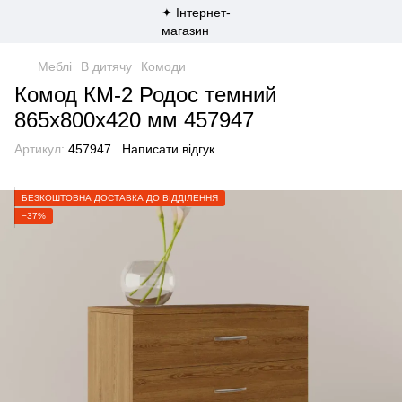
Меблі
В дитячу
Комоди
Комод КМ-2 Родос темний
865х800х420 мм 457947
Артикул:
457947
Написати відгук
БЕЗКОШТОВНА ДОСТАВКА ДО ВІДДІЛЕННЯ
−37%