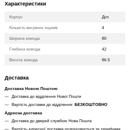
Характеристики
Корпус
Дсп
Кількість висувних ящиків
4
Ширина комода
80
Глибина комода
42
Висота комода
86.5
Доставка
Доставка Новою Поштою
Доставка до відділення Нової Пошти
Вартість доставки до відділення:
БЕЗКОШТОВНО
Адресна доставка
Доставка до дверей службою Нова Пошта
Вартість адресної доставки розраховується за тарифами