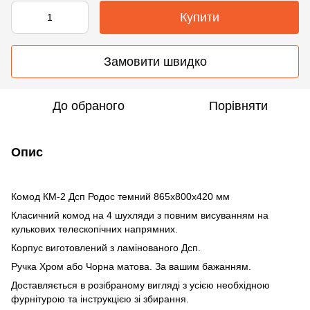
Купити
Замовити швидко
До обраного
Порівняти
Опис
Комод КМ-2 Дсп Родос темний 865х800х420 мм
Класичний комод на 4 шухляди з повним висуванням на
кулькових телескопічних напрямних.
Корпус виготовлений з ламінованого Дсп.
Ручка Хром або Чорна матова. За вашим бажанням.
Доставляється в розібраному вигляді з усією необхідною
фурнітурою та інструкцією зі збирання.