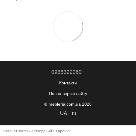
0986322060
Контакти
Повна версія сайту
© mebleria.com.ua 2026
UA
ru
Інтернет-магазин створений з Хорошоп