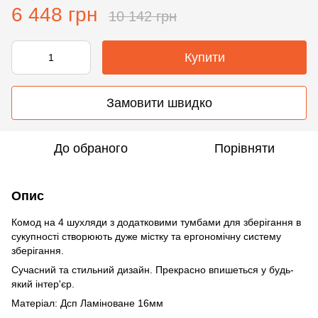
6 448 грн
10 142 грн
Купити
Замовити швидко
До обраного
Порівняти
Опис
Комод на 4 шухляди з додатковими тумбами для зберігання в
сукупності створюють дуже містку та ергономічну систему
зберігання.
Сучасний та стильний дизайн. Прекрасно впишеться у будь-
який інтер'єр.
Матеріал: Дсп Ламіноване 16мм