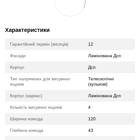
Характеристики
Гарантійний термін (місяців)
12
Фасади
Ламінована Дсп
Корпус
Дсп
Тип напрямних для висувних
Телескопічні
ящиків
(кулькові)
Корпус (каркас)
Ламінована Дсп
Кількість висувних ящиків
4
Ширина комода
120
Глибина комода
43