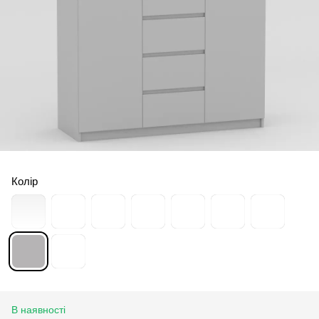
Колір
В наявності