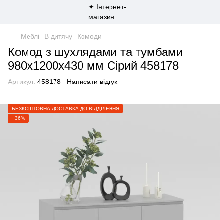
Меблі
В дитячу
Комоди
Комод з шухлядами та тумбами
980х1200х430 мм Сірий 458178
Артикул:
458178
Написати відгук
БЕЗКОШТОВНА ДОСТАВКА ДО ВІДДІЛЕННЯ
−36%