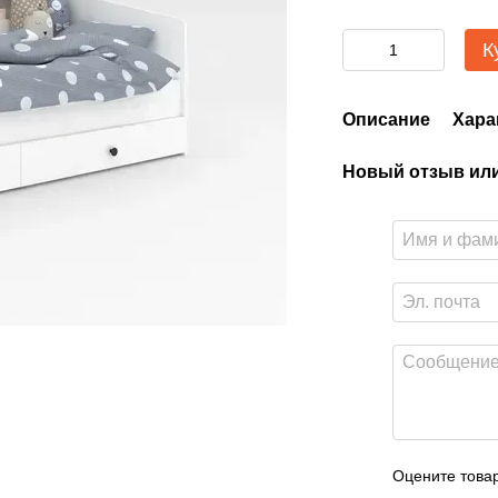
К
Описание
Хара
Новый отзыв ил
Оцените това