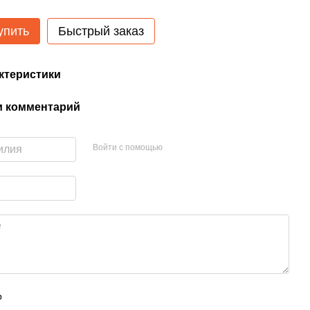
упить
Быстрый заказ
ктеристики
и комментарий
Войти с помощью
р