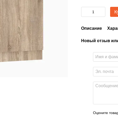
К
Описание
Хара
Новый отзыв ил
Оцените това