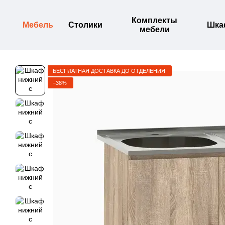
Перейти к основному контенту
Комплекты
Мебель
Столики
Шк
мебели
БЕСПЛАТНАЯ ДОСТАВКА ДО ОТДЕЛЕНИЯ
−38%