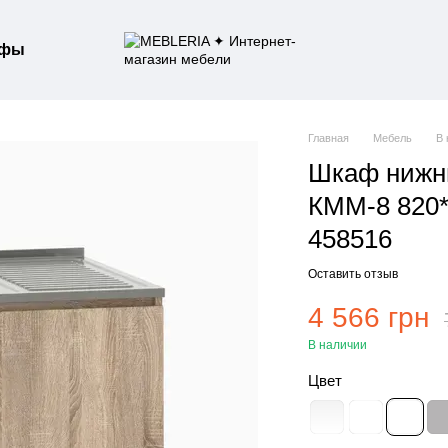
афы
Главная
Мебель
В 
Шкаф нижни
КММ-8 820*
458516
Оставить отзыв
4 566 грн
В наличии
Цвет