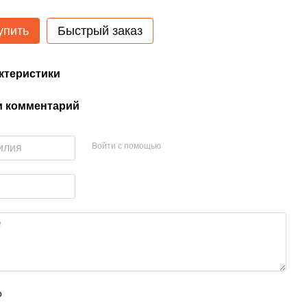
упить
Быстрый заказ
ктеристики
и комментарий
Войти с помощью
р