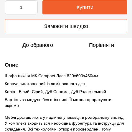
Купити
Замовити швидко
До обраного
Порівняти
Опис
Шафа нижня МК Compact Лдсп 820х600х460мм
Корпус виготовлений із ламінованого дсп.
Колір - Білий, Сірий, Дуб Сонома, Дуб Родос темний
Вартість за модуль без стільниці. Її можна прорахувати
окремо.
Меблі доставляють у надійній упаковці, в розібраному вигляді.
У комплект входить вся необхідна фурнітура та інструкції для
складання. Всі технологічні отвори просвердлені, тому