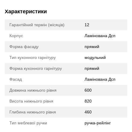
Характеристики
Гарантійний термін (місяців)
12
Корпус
Ламінована Дсп
Форма фасаду
прямий
Тип кухонного гарнітуру
модульний
Форма кухонного гарнітуру
прямий
Фасад
Ламінована Дсп
Довжина нижнього рівня
600
Висота нижнього рівня
820
Глибина нижнього рівня
460
Тип меблевої ручки
ручка-рейлінг