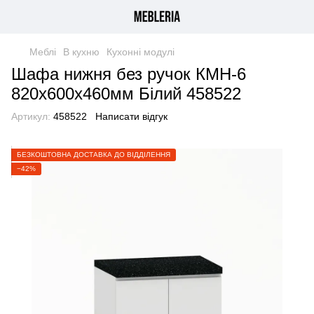
Меблі
В кухню
Кухонні модулі
Шафа нижня без ручок КМН-6
820х600х460мм Білий 458522
Артикул:
458522
Написати відгук
БЕЗКОШТОВНА ДОСТАВКА ДО ВІДДІЛЕННЯ
−42%