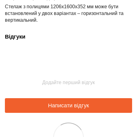
Стелаж з полицями 1206х1600х352 мм може бути
встановлений у двох варіантах – горизонтальний та
вертикальний.
Відгуки
Додайте перший відгук
Написати відгук