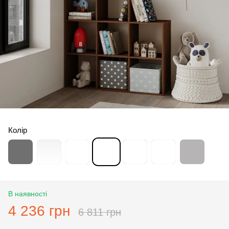
Колір
В наявності
4 236 грн
6 811 грн