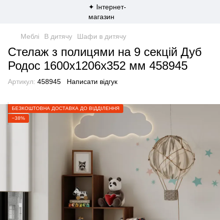
Меблі
В дитячу
Шафи в дитячу
Стелаж з полицями на 9 секцій Дуб
Родос 1600х1206х352 мм 458945
Артикул:
458945
Написати відгук
БЕЗКОШТОВНА ДОСТАВКА ДО ВІДДІЛЕННЯ
−38%