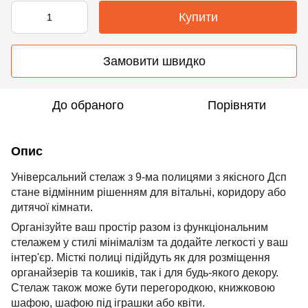
Купити
Замовити швидко
До обраного
Порівняти
Опис
Універсальний стелаж з 9-ма полицями з якісного Дсп
стане відмінним рішенням для вітальні, коридору або
дитячої кімнати.
Організуйте ваш простір разом із функціональним
стелажем у стилі мінімалізм та додайте легкості у ваш
інтер'єр. Місткі полиці підійдуть як для розміщення
органайзерів та кошиків, так і для будь-якого декору.
Стелаж також може бути перегородкою, книжковою
шафою, шафою під іграшки або квіти.