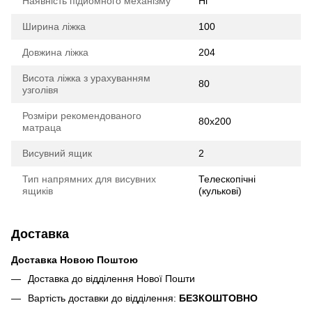
Наявність підйомного механізму
Ні
Ширина ліжка
100
Довжина ліжка
204
Висота ліжка з урахуванням
80
узголівя
Розміри рекомендованого
80х200
матраца
Висувний ящик
2
Тип напрямних для висувних
Телескопічні
ящиків
(кулькові)
Доставка
Доставка Новою Поштою
Доставка до відділення Нової Пошти
Вартість доставки до відділення:
БЕЗКОШТОВНО