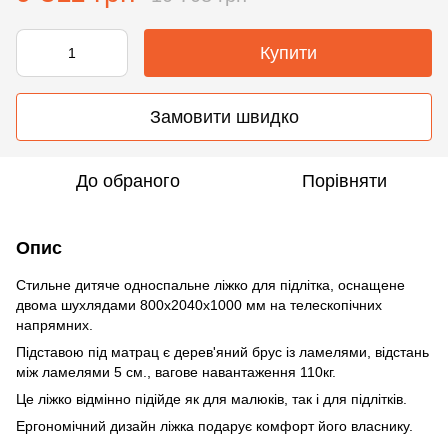
Купити
Замовити швидко
До обраного
Порівняти
Опис
Стильне дитяче односпальне ліжко для підлітка, оснащене
двома шухлядами 800х2040х1000 мм на телескопічних
напрямних.
Підставою під матрац є дерев'яний брус із ламелями, відстань
між ламелями 5 см., вагове навантаження 110кг.
Це ліжко відмінно підійде як для малюків, так і для підлітків.
Ергономічний дизайн ліжка подарує комфорт його власнику.