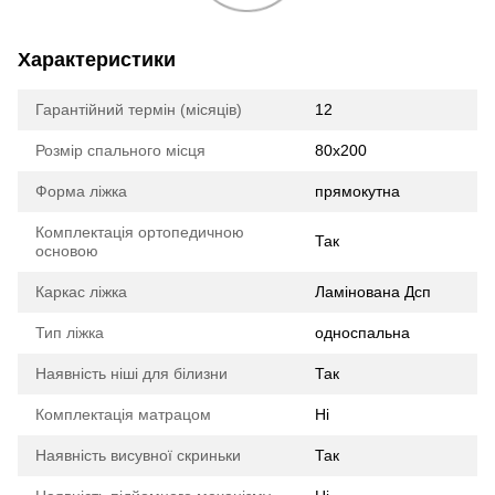
Характеристики
Гарантійний термін (місяців)
12
Розмір спального місця
80х200
Форма ліжка
прямокутна
Комплектація ортопедичною
Так
основою
Каркас ліжка
Ламінована Дсп
Тип ліжка
односпальна
Наявність ніші для білизни
Так
Комплектація матрацом
Ні
Наявність висувної скриньки
Так