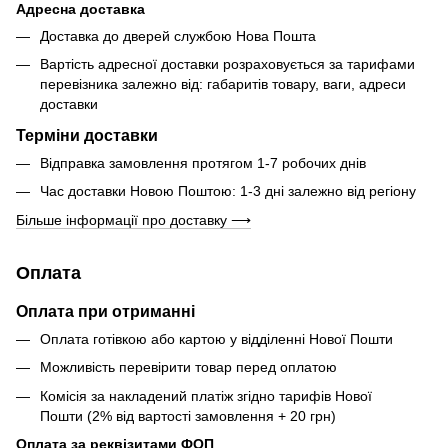
Адресна доставка
Доставка до дверей службою Нова Пошта
Вартість адресної доставки розраховується за тарифами
перевізника залежно від: габаритів товару, ваги, адреси
доставки
Терміни доставки
Відправка замовлення протягом 1-7 робочих днів
Час доставки Новою Поштою: 1-3 дні залежно від регіону
Більше інформації про доставку ⟶
Оплата
Оплата при отриманні
Оплата готівкою або картою у відділенні Нової Пошти
Можливість перевірити товар перед оплатою
Комісія за накладений платіж згідно тарифів Нової
Пошти (2% від вартості замовлення + 20 грн)
Оплата за реквізитами ФОП