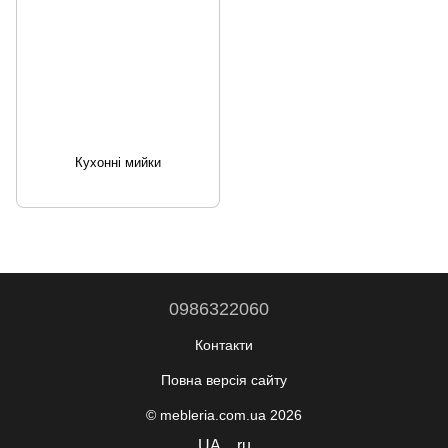
Кухонні мийки
0986322060
Контакти
Повна версія сайту
© mebleria.com.ua 2026
UA
ru