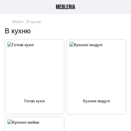
Меблі
В кухню
В кухню
Готові кухні
Кухонні модулі