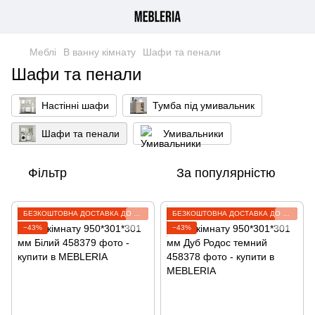
Меблі
В ванну кімнату
Шафи та пенали
Шафи та пенали
Настінні шафи
Тумба під умивальник
Шафи та пенали
Умивальники
Фільтр
За популярністю
БЕЗКОШТОВНА ДОСТАВКА ДО ВІДДІЛЕННЯ
БЕЗКОШТОВНА ДОСТАВКА ДО ВІДДІЛЕННЯ
−43%
−43%