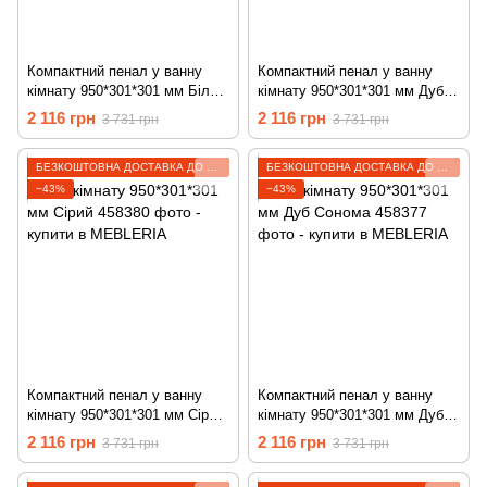
Компактний пенал у ванну
Компактний пенал у ванну
кімнату 950*301*301 мм Білий
кімнату 950*301*301 мм Дуб
458379
Родос темний 458378
2 116 грн
2 116 грн
3 731 грн
3 731 грн
БЕЗКОШТОВНА ДОСТАВКА ДО ВІДДІЛЕННЯ
БЕЗКОШТОВНА ДОСТАВКА ДО ВІДДІЛЕННЯ
−43%
−43%
Компактний пенал у ванну
Компактний пенал у ванну
кімнату 950*301*301 мм Сірий
кімнату 950*301*301 мм Дуб
458380
Сонома 458377
2 116 грн
2 116 грн
3 731 грн
3 731 грн