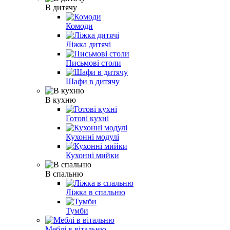
В дитячу
Комоди
Ліжка дитячі
Письмові столи
Шафи в дитячу
В кухню
Готові кухні
Кухонні модулі
Кухонні мийки
В спальню
Ліжка в спальню
Тумби
Меблі в вітальню