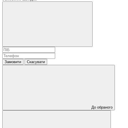
Замовити
Скасувати
До обраного