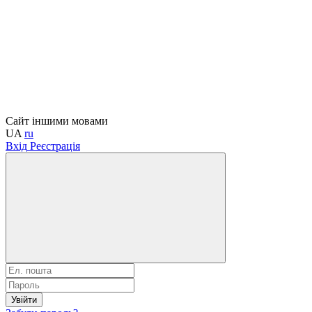
Сайт іншими мовами
UA
ru
Вхід
Реєстрація
Увійти