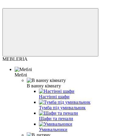
MEBLERIA
Меблі
В ванну кімнату
Настінні шафи
Тумба під умивальник
Шафи та пенали
Умивальники