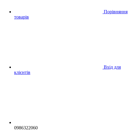
Порівняння
товарів
Вхід для
клієнтів
0986322060