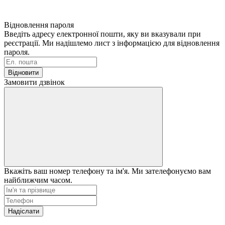
Відновлення пароля
Введіть адресу електронної пошти, яку ви вказували при
реєстрації. Ми надішлемо лист з інформацією для відновлення
пароля.
Відновити
Замовити дзвінок
Вкажіть ваш номер телефону та ім'я. Ми зателефонуємо вам
найближчим часом.
Надіслати