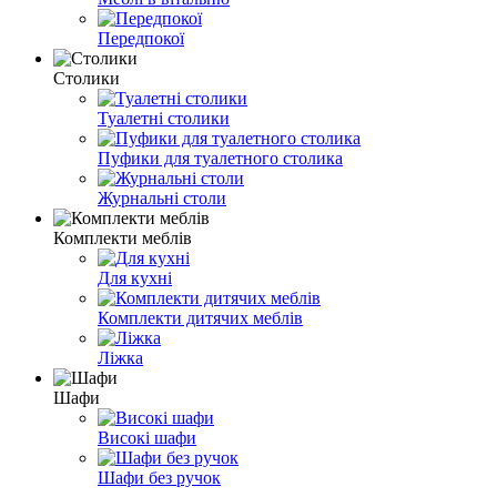
Передпокої
Столики
Туалетні столики
Пуфики для туалетного столика
Журнальні столи
Комплекти меблів
Для кухні
Комплекти дитячих меблів
Ліжка
Шафи
Високі шафи
Шафи без ручок