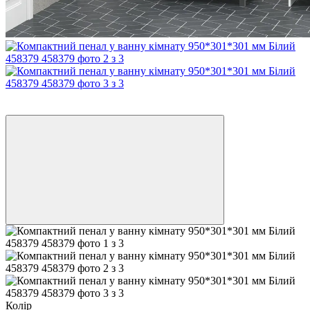
Безкоштовна доставка до відділення
−43%
Колір