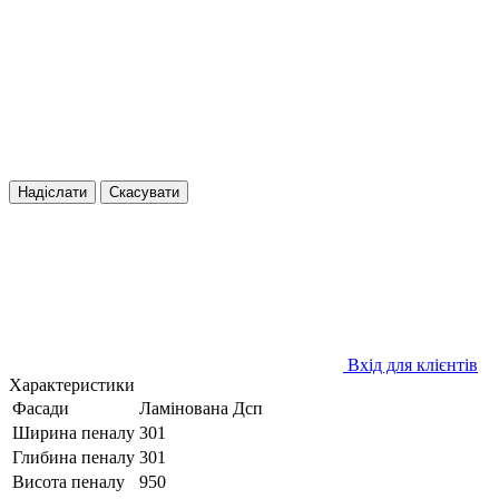
Надіслати
Скасувати
Вхід для клієнтів
Характеристики
Фасади
Ламінована Дсп
Ширина пеналу
301
Глибина пеналу
301
Висота пеналу
950