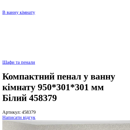
В ванну кімнату
Шафи та пенали
Компактний пенал у ванну
кімнату 950*301*301 мм
Білий 458379
Артикул:
458379
Написати відгук