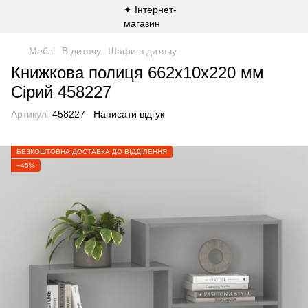
Меблі
В дитячу
Шафи в дитячу
Книжкова полиця 662х10х220 мм
Сірий 458227
Артикул:
458227
Написати відгук
БЕЗКОШТОВНА ДОСТАВКА ДО ВІДДІЛЕННЯ
−45%