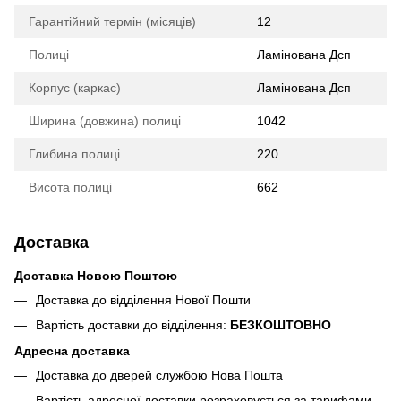
Гарантійний термін (місяців)
12
Полиці
Ламінована Дсп
Корпус (каркас)
Ламінована Дсп
Ширина (довжина) полиці
1042
Глибина полиці
220
Висота полиці
662
Доставка
Доставка Новою Поштою
Доставка до відділення Нової Пошти
Вартість доставки до відділення:
БЕЗКОШТОВНО
Адресна доставка
Доставка до дверей службою Нова Пошта
Вартість адресної доставки розраховується за тарифами