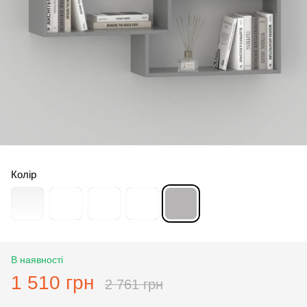
Колір
В наявності
1 510 грн
2 761 грн