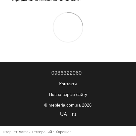
0986322060
Контакти
Повна версія сайту
© mebleria.com.ua 2026
UA
ru
Інтернет-магазин створений з Хорошоп