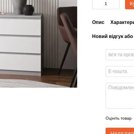
К
Опис
Характер
Новий відгук або
Оцініть товар
Надіслат