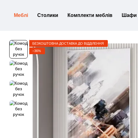
Перейти до основного контенту
Меблі
Столики
Комплекти меблів
Шафи
БЕЗКОШТОВНА ДОСТАВКА ДО ВІДДІЛЕННЯ
−36%