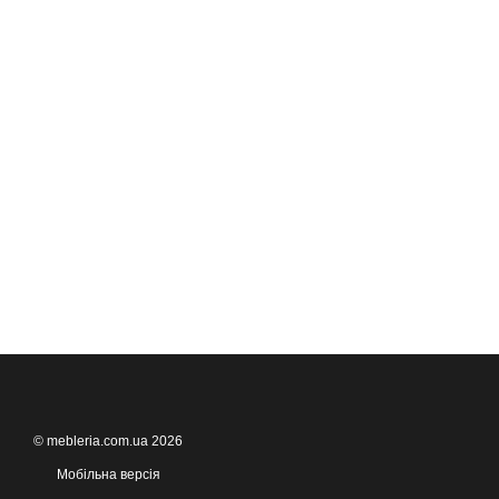
© mebleria.com.ua 2026
Мобільна версія