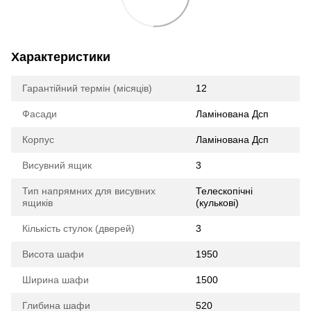
Характеристики
Гарантійний термін (місяців)
12
Фасади
Ламінована Дсп
Корпус
Ламінована Дсп
Висувний ящик
3
Тип напрямних для висувних
Телескопічні
ящиків
(кулькові)
Кількість стулок (дверей)
3
Висота шафи
1950
Ширина шафи
1500
Глибина шафи
520