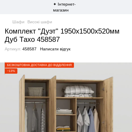
Шафи
Високі шафи
Комплект "Дуэт" 1950x1500x520мм
Дуб Тахо 458587
Артикул:
458587
Написати відгук
БЕЗКОШТОВНА ДОСТАВКА ДО ВІДДІЛЕННЯ
−13%