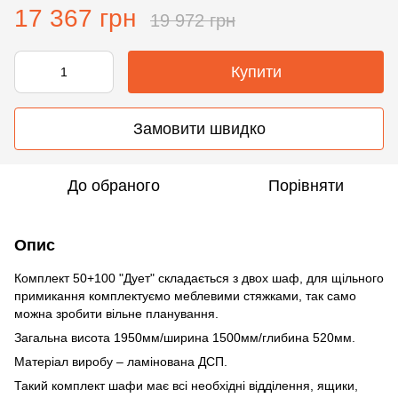
17 367 грн
19 972 грн
Купити
Замовити швидко
До обраного
Порівняти
Опис
Комплект 50+100 "Дует" складається з двох шаф, для щільного
примикання комплектуємо меблевими стяжками, так само
можна зробити вільне планування.
Загальна висота 1950мм/ширина 1500мм/глибина 520мм.
Матеріал виробу – ламінована ДСП.
Такий комплект шафи має всі необхідні відділення, ящики,