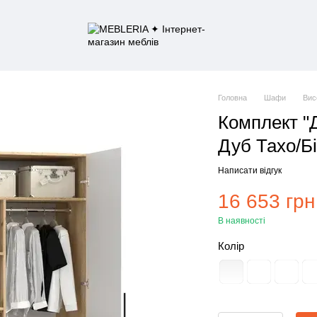
Головна
Шафи
Вис
Комплект "
Дуб Тахо/Б
Написати відгук
16 653 грн
В наявності
Колір