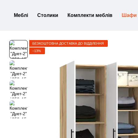
Перейти до основного контенту
Меблі
Столики
Комплекти меблів
Шафи
БЕЗКОШТОВНА ДОСТАВКА ДО ВІДДІЛЕННЯ
−13%