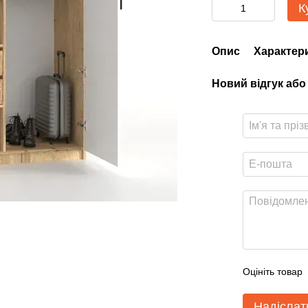
К
Опис
Характер
Новий відгук або
Оцініть товар
Надіслат