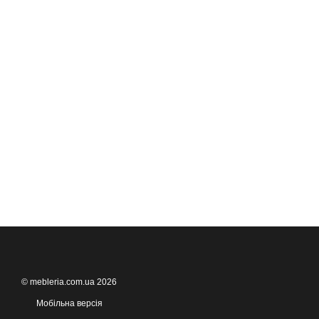
© mebleria.com.ua 2026
Мобільна версія