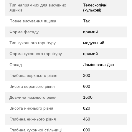
Тип напрямних для висувних
Телескопічні
ящиків
(кулькові)
Повне висування ящика
Так
Форма фасаду
прямий
Тип кухонного гарнітуру
модульний
Форма кухонного гарнітуру
прямий
Фасад
Ламінована Дсп
Глибина верхнього рівня
300
Висота верхнього рівня
600
Довжина нижнього рівня
1600
Висота нижнього рівня
820
Глибина нижнього рівня
460
Глибина кухонної стільниці
600