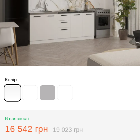
Колір
В наявності
16 542 грн
19 023 грн