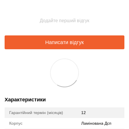
Додайте перший відгук
Написати відгук
Характеристики
Гарантійний термін (місяців)
12
Корпус
Ламінована Дсп