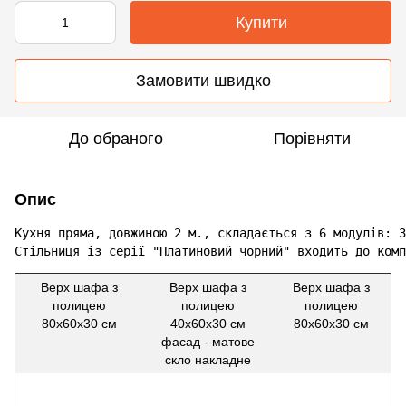
Купити
Замовити швидко
До обраного
Порівняти
Опис
Кухня пряма, довжиною 2 м., складається з 6 модулів: 3
Стільниця із серії "Платиновий чорний" входить до комп
Верх шафа з
Верх шафа з
Верх шафа з
полицею
полицею
полицею
80х60х30 см
40х60х30 см
80х60х30 см
фасад - матове
скло накладне