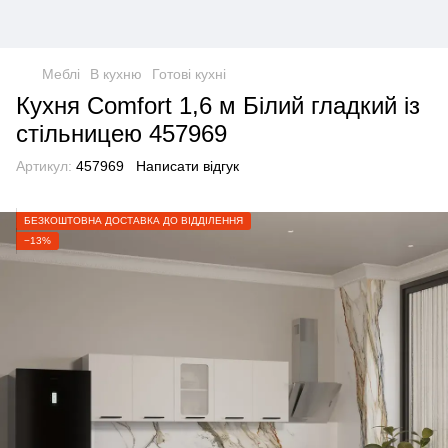
Меблі
В кухню
Готові кухні
Кухня Comfort 1,6 м Білий гладкий із
стільницею 457969
Артикул:
457969
Написати відгук
БЕЗКОШТОВНА ДОСТАВКА ДО ВІДДІЛЕННЯ
−13%