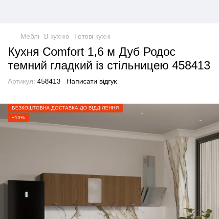
Меблі
В кухню
Готові кухні
Кухня Comfort 1,6 м Дуб Родос
темний гладкий із стільницею 458413
Артикул:
458413
Написати відгук
БЕЗКОШТОВНА ДОСТАВКА ДО ВІДДІЛЕННЯ
−13%