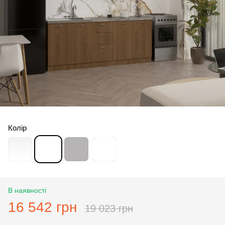
Колір
В наявності
16 542 грн
19 023 грн