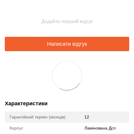
Додайте перший відгук
Написати відгук
Характеристики
Гарантійний термін (місяців)
12
Корпус
Ламінована Дсп