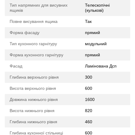
Тип напрямних для висувних
Телескопічні
ящиків
(кулькові)
Повне висування ящика
Так
Форма фасаду
прямий
Тип кухонного гарнітуру
модульний
Форма кухонного гарнітуру
прямий
Фасад
Ламінована Дсп
Глибина верхнього рівня
300
Висота верхнього рівня
600
Довжина нижнього рівня
1600
Висота нижнього рівня
820
Глибина нижнього рівня
460
Глибина кухонної стільниці
600