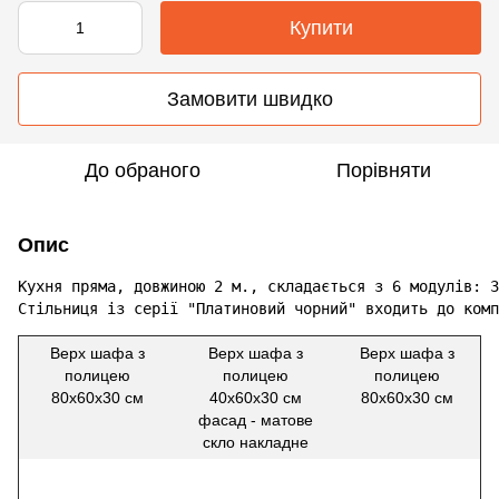
Купити
Замовити швидко
До обраного
Порівняти
Опис
Кухня пряма, довжиною 2 м., складається з 6 модулів: 3
Стільниця із серії "Платиновий чорний" входить до комп
Верх шафа з
Верх шафа з
Верх шафа з
полицею
полицею
полицею
80х60х30 см
40х60х30 см
80х60х30 см
фасад - матове
скло накладне