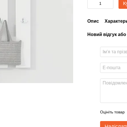
К
Опис
Характер
Новий відгук або
Оцініть товар
Надіслат