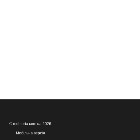
© mebleria.com.ua 2026
Мобільна версія