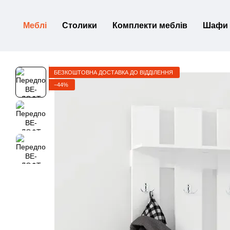
Перейти до основного контенту
Меблі
Столики
Комплекти меблів
Шафи
БЕЗКОШТОВНА ДОСТАВКА ДО ВІДДІЛЕННЯ
−44%