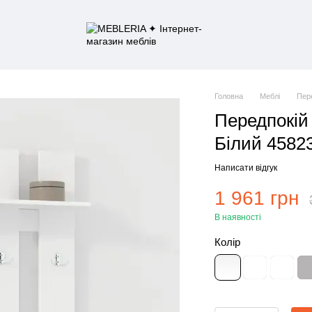
Головна
Меблі
Пер
Передпокій
Білий 4582
Написати відгук
1 961 грн
В наявності
Колір