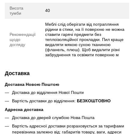
Висота
40
тумби
Меблі слід оберігати від потрапляння
рідини в стики, на її поверхню не можна
Рекомендації
ставити гарячі предмети без
щодо
теплоізоляційної прокладки. Пил краще
догляду
видаляти мякою сухою тканиною
(фланель, плюш). Щоб видалити різні
забруднення та освіжити поверхню м
Доставка
Доставка Новою Поштою
Доставка до відділення Нової Пошти
Вартість доставки до відділення:
БЕЗКОШТОВНО
Адресна доставка
Доставка до дверей службою Нова Пошта
Вартість адресної доставки розраховується за тарифами
перевізника залежно від: габаритів товару, ваги, адреси