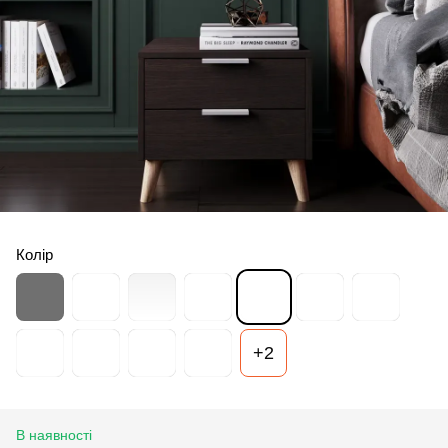
Колір
+2
В наявності