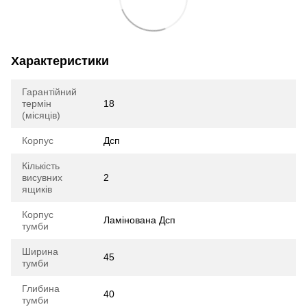
Характеристики
Гарантійний
термін
18
(місяців)
Корпус
Дсп
Кількість
висувних
2
ящиків
Корпус
Ламінована Дсп
тумби
Ширина
45
тумби
Глибина
40
тумби