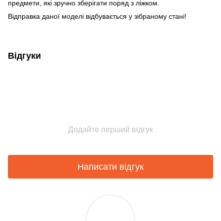
предмети, які зручно зберігати поряд з ліжком.
Відправка даної моделі відбувається у зібраному стані!
Відгуки
Додайте перший відгук
Написати відгук