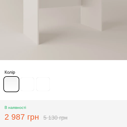
Колір
В наявності
2 987 грн
5 130 грн