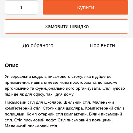
Купити
Замовити швидко
До обраного
Порівняти
Опис
Універсальна модель письмового столу, яка підійде до
приміщення, навіть із невеликим простором та допоможе
ергономічно та функціонально його організувати. Стіл чудово
підійде як для офісу, так і для дому.
Письмовий стіл для школяра. Шкільний стіл. Маленький
комп'ютерний стіл. Столик для школяра. Комп'ютерний стіл з
полицями. Комп'ютерний стіл компактний. Білий письмовий
стіл. Стіл письмовий лофт. Стіл письмовий з полицями.
Маленький письмовий стіл.