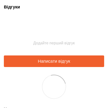
Відгуки
Додайте перший відгук
Написати відгук