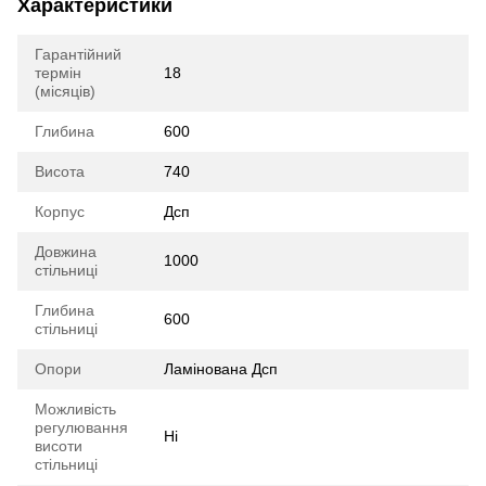
Характеристики
Гарантійний
термін
18
(місяців)
Глибина
600
Висота
740
Корпус
Дсп
Довжина
1000
стільниці
Глибина
600
стільниці
Опори
Ламінована Дсп
Можливість
регулювання
Ні
висоти
стільниці