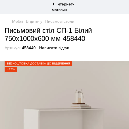
Меблі
В дитячу
Письмові столи
Письмовий стіл СП-1 Білий
750х1000х600 мм 458440
Артикул:
458440
Написати відгук
БЕЗКОШТОВНА ДОСТАВКА ДО ВІДДІЛЕННЯ
−42%