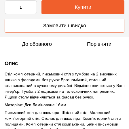
Купити
Замовити швидко
До обраного
Порівняти
Опис
Стіл комп'ютерний, письмовий стіл з тумбою на 2 висувних
ящика з фасадами без ручок Ергономічний, стильний
стіл виконаний в сучасному дизайні. Відмінно впишеться у Ваш
інтер'єр. Тумба з 2 ящиками на телескопічних напрямних.
Ящики столу відчиняються за фасад без ручок.
Матеріал: Дсп Ламіноване 16мм
Письмовий стіл для школяра. Шкільний стіл. Маленький
комп'ютерний стіл. Столик для школяра. Комп'ютерний стіл з
полицями. Комп'ютерний стіл компактний. Білий письмовий