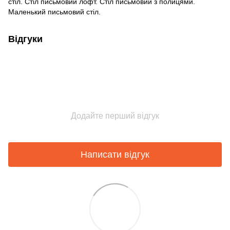
стіл. Стіл письмовий лофт. Стіл письмовий з полицями.
Маленький письмовий стіл.
Відгуки
Додайте перший відгук
Написати відгук