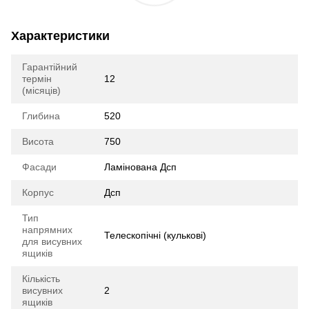
Характеристики
Гарантійний
термін
12
(місяців)
Глибина
520
Висота
750
Фасади
Ламінована Дсп
Корпус
Дсп
Тип
напрямних
Телескопічні (кулькові)
для висувних
ящиків
Кількість
висувних
2
ящиків