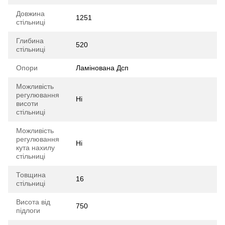
Довжина
1251
стільниці
Глибина
520
стільниці
Опори
Ламінована Дсп
Можливість
регулювання
Ні
висоти
стільниці
Можливість
регулювання
Ні
кута нахилу
стільниці
Товщина
16
стільниці
Висота від
750
підлоги