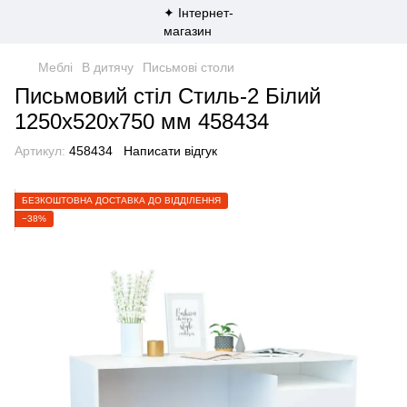
Меблі
В дитячу
Письмові столи
Письмовий стіл Стиль-2 Білий
1250х520х750 мм 458434
Артикул:
458434
Написати відгук
БЕЗКОШТОВНА ДОСТАВКА ДО ВІДДІЛЕННЯ
−38%