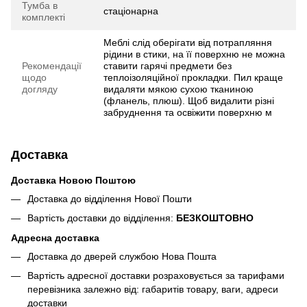
Тумба в
стаціонарна
комплекті
Меблі слід оберігати від потрапляння
рідини в стики, на її поверхню не можна
Рекомендації
ставити гарячі предмети без
щодо
теплоізоляційної прокладки. Пил краще
догляду
видаляти мякою сухою тканиною
(фланель, плюш). Щоб видалити різні
забруднення та освіжити поверхню м
Доставка
Доставка Новою Поштою
Доставка до відділення Нової Пошти
Вартість доставки до відділення:
БЕЗКОШТОВНО
Адресна доставка
Доставка до дверей службою Нова Пошта
Вартість адресної доставки розраховується за тарифами
перевізника залежно від: габаритів товару, ваги, адреси
доставки