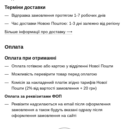
Терміни доставки
Відправка замовлення протягом 1-7 робочих днів
Час доставки Новою Поштою: 1-3 дні залежно від регіону
Більше інформації про доставку ⟶
Оплата
Оплата при отриманні
Оплата готівкою або картою у відділенні Нової Пошти
Можливість перевірити товар перед оплатою
Комісія за накладений платіж згідно тарифів Нової
Пошти (2% від вартості замовлення + 20 грн)
Оплата за реквізитами ФОП
Реквізити надсилаються на email після оформлення
замовлення а також будуть вказані одразу після
оформлення замовлення на сайті