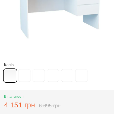
Колір
В наявності
4 151 грн
6 695 грн