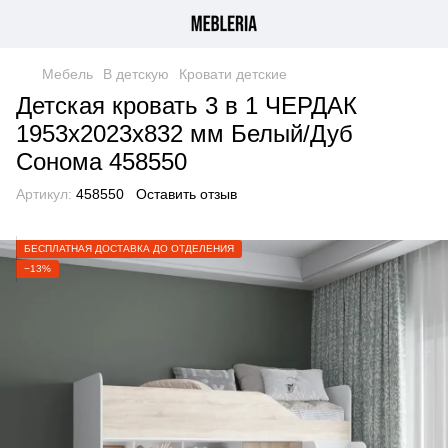
Мебель
В детскую
Кровати детские
Детская кровать 3 в 1 ЧЕРДАК
1953х2023х832 мм Белый/Дуб
Сонома 458550
Артикул:
458550
Оставить отзыв
БЕСПЛАТНАЯ ДОСТАВКА ДО ОТДЕЛЕНИЯ
−13%