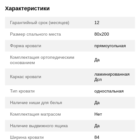
Характеристики
Гарантийный срок (месяцев)
12
Размер спального места
80х200
Форма кровати
прямоугольная
Комплектация ортопедическим
Да
основанием
ламинированная
Каркас кровати
Дсп
Тип кровати
односпальная
Наличие ниши для белья
Да
Комплектация матрасом
Нет
Наличие выдвижного ящика
Да
Ширина кровати
84