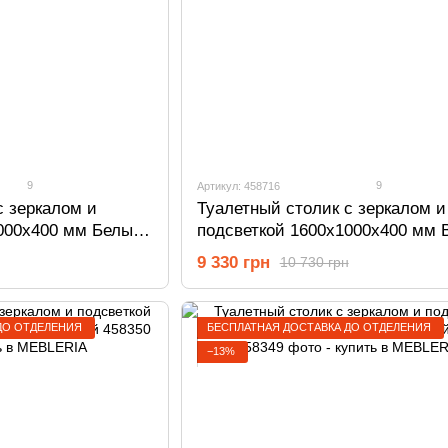
9
9
Артикул: 458716
с зеркалом и
Туалетный столик с зеркалом и
000х400 мм Белый/
подсветкой 1600х1000х400 мм 
магия 458716
9 330 грн
10 730 грн
ДО ОТДЕЛЕНИЯ
БЕСПЛАТНАЯ ДОСТАВКА ДО ОТДЕЛЕНИЯ
−13%