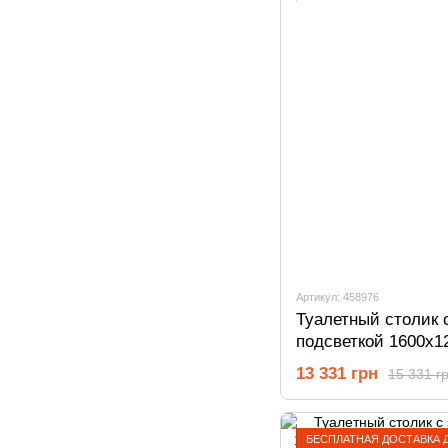
Артикул: 458976
Туалетный столик 
подсветкой 1600х1
458976
13 331 грн
15 331 г
БЕСПЛАТНАЯ ДОСТАВКА 