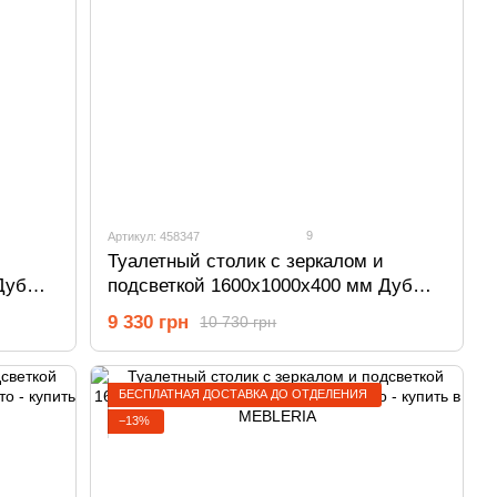
9
Артикул: 458347
Туалетный столик с зеркалом и
Дуб
подсветкой 1600х1000х400 мм Дуб
Сонома 458347
9 330 грн
10 730 грн
БЕСПЛАТНАЯ ДОСТАВКА ДО ОТДЕЛЕНИЯ
−13%