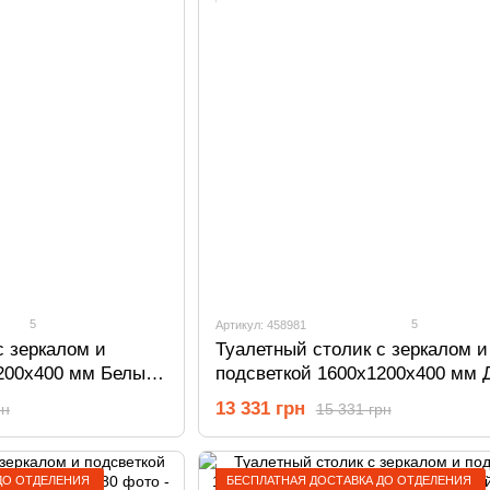
5
5
Артикул: 458981
с зеркалом и
Туалетный столик с зеркалом и
200х400 мм Белый
подсветкой 1600х1200х400 мм 
Родос 458981
13 331 грн
рн
15 331 грн
ДО ОТДЕЛЕНИЯ
БЕСПЛАТНАЯ ДОСТАВКА ДО ОТДЕЛЕНИЯ