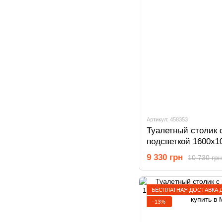
Артикул: 458353
Туалетный столик 
подсветкой 1600х1
Сонома/Белый 458
9 330 грн
10 730 грн
БЕСПЛАТНАЯ ДОСТАВКА 
−13%