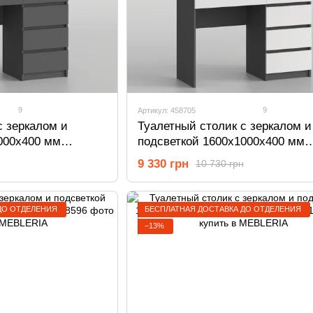
9
9
Артикул: 458705
с зеркалом и
Туалетный столик с зеркалом и
000х400 мм
подсветкой 1600х1000х400 мм
Антрацит/Белый 458705
9 330 грн
10 730 грн
ДО ОТДЕЛЕНИЯ
БЕСПЛАТНАЯ ДОСТАВКА ДО ОТДЕЛЕНИЯ
−13%