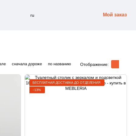
Мой заказ
ru
вле
сначала дороже
по названию
Отображение:
БЕСПЛАТНАЯ ДОСТАВКА ДО ОТДЕЛЕНИЯ
−13%