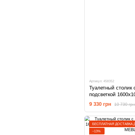
Артикул: 458352
Туалетный столик 
подсветкой 1600х1
Белый 458352
9 330 грн
10 730 грн
БЕСПЛАТНАЯ ДОСТАВКА 
−13%