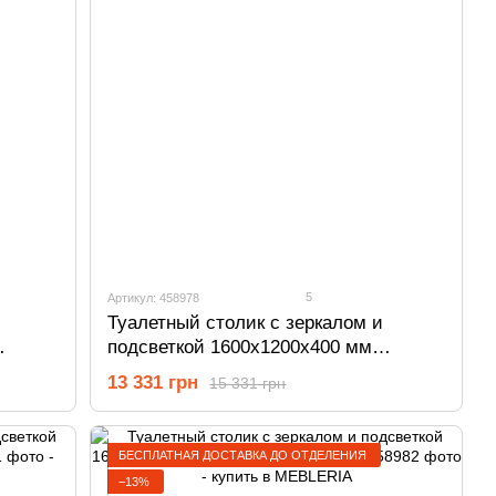
5
Артикул: 458978
Туалетный столик с зеркалом и
подсветкой 1600х1200х400 мм
Антрацит/Белый 458978
13 331 грн
15 331 грн
БЕСПЛАТНАЯ ДОСТАВКА ДО ОТДЕЛЕНИЯ
−13%