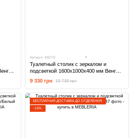
9
Артикул: 458715
Туалетный столик с зеркалом и
Венге
подсветкой 1600х1000х400 мм Венге
магия/Белый 458715
9 330 грн
10 730 грн
БЕСПЛАТНАЯ ДОСТАВКА ДО ОТДЕЛЕНИЯ
−13%