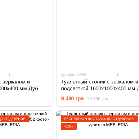
9
9
Артикул: 458597
с зеркалом и
Туалетный столик с зеркалом и
000х400 мм Дуб
подсветкой 1600х1000х400 мм 
353
Тахо 458597
9 330 грн
10 730 грн
ДО ОТДЕЛЕНИЯ
БЕСПЛАТНАЯ ДОСТАВКА ДО ОТДЕЛЕНИЯ
−13%