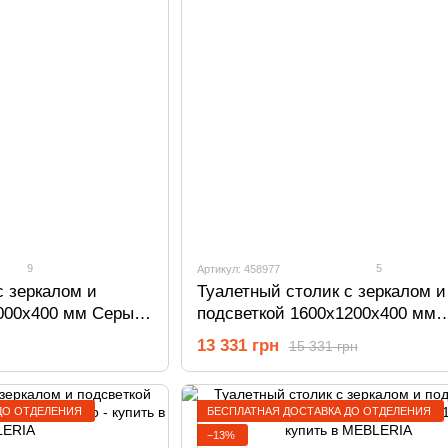
9
5
Артикул: 458977
с зеркалом и
Туалетный столик с зеркалом и
000х400 мм Серый/
подсветкой 1600х1200х400 мм
Антрацит 458977
13 331 грн
15 331 грн
ДО ОТДЕЛЕНИЯ
БЕСПЛАТНАЯ ДОСТАВКА ДО ОТДЕЛЕНИЯ
−13%