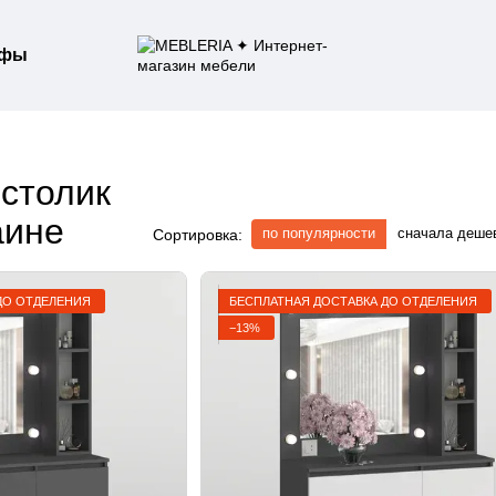
афы
 столик
аине
по популярности
сначала деше
Сортировка:
ДО ОТДЕЛЕНИЯ
БЕСПЛАТНАЯ ДОСТАВКА ДО ОТДЕЛЕНИЯ
−13%