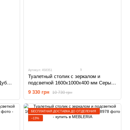
9
Артикул: 458351
Туалетный столик с зеркалом и
Дуб
подсветкой 1600х1000х400 мм Серый
458351
9 330 грн
10 730 грн
БЕСПЛАТНАЯ ДОСТАВКА ДО ОТДЕЛЕНИЯ
−13%