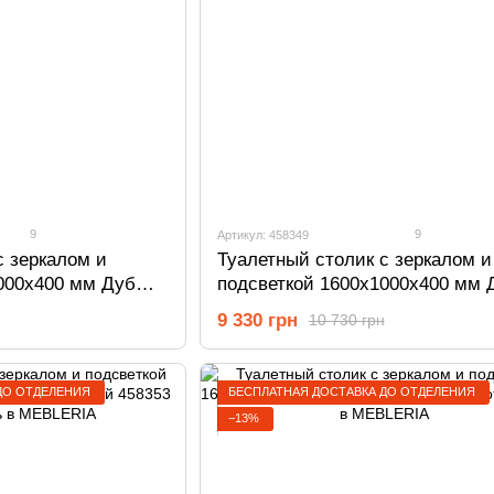
9
9
Артикул: 458349
с зеркалом и
Туалетный столик с зеркалом и
000х400 мм Дуб
подсветкой 1600х1000х400 мм 
50
Родос темний/Белый 458349
9 330 грн
10 730 грн
ДО ОТДЕЛЕНИЯ
БЕСПЛАТНАЯ ДОСТАВКА ДО ОТДЕЛЕНИЯ
−13%