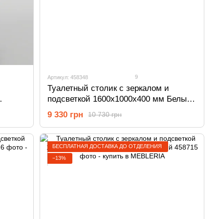
9
Артикул: 458348
Туалетный столик с зеркалом и
подсветкой 1600х1000х400 мм Белый
458348
9 330 грн
10 730 грн
БЕСПЛАТНАЯ ДОСТАВКА ДО ОТДЕЛЕНИЯ
−13%