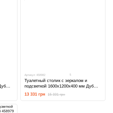
5
Артикул: 458982
Туалетный столик с зеркалом и
Дуб
подсветкой 1600х1200х400 мм Дуб
Родос/Белый 458982
13 331 грн
15 331 грн