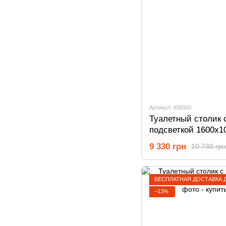
Артикул: 458350
Туалетный столик 
подсветкой 1600х1
Родос темний 4583
9 330 грн
10 730 грн
БЕСПЛАТНАЯ ДОСТАВКА 
−13%