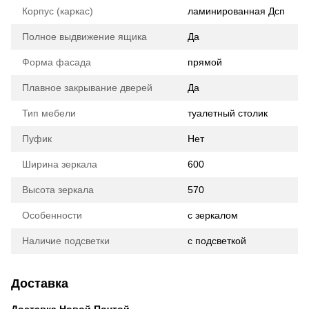
Корпус (каркас)
ламинированная Дсп
Полное выдвижение ящика
Да
Форма фасада
прямой
Плавное закрывание дверей
Да
Тип мебели
туалетный столик
Пуфик
Нет
Ширина зеркала
600
Высота зеркала
570
Особенности
с зеркалом
Наличие подсветки
с подсветкой
Доставка
Доставка Новой Почтой