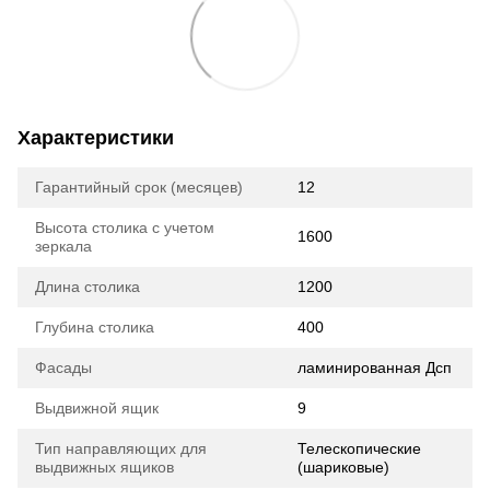
Характеристики
Гарантийный срок (месяцев)
12
Высота столика с учетом
1600
зеркала
Длина столика
1200
Глубина столика
400
Фасады
ламинированная Дсп
Выдвижной ящик
9
Тип направляющих для
Телескопические
выдвижных ящиков
(шариковые)