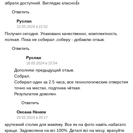
зібрати доступний. Виглядає класно👍
Ответить
Руслан
15.05.2024 в 22:52
Получил сегодня. Упаковано качественно, комплектность
полная. Пока не собирал ,соберу - добавлю отзыв.
Ответить
Руслан
16.05.2024 в 15:54
Дополняю предыдущий отзыв.
Собрал.
Собирал один за 2.5 часа, все технологические отверстия
точно на местах, подгонка чёткая.
Результатом доволен.
Ответить
Оксана Ненюк
20.02.2024 в 20:17
крутезний столик для макіяжу. Все як на фото навіть набагато
краще. Задоволена на всі 100%. Деталі всі на місці, врахуйте