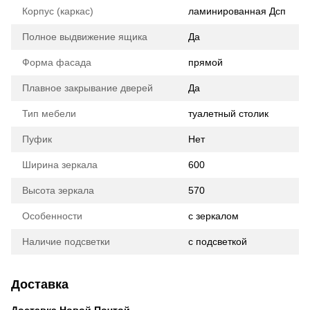
Корпус (каркас)
ламинированная Дсп
Полное выдвижение ящика
Да
Форма фасада
прямой
Плавное закрывание дверей
Да
Тип мебели
туалетный столик
Пуфик
Нет
Ширина зеркала
600
Высота зеркала
570
Особенности
с зеркалом
Наличие подсветки
с подсветкой
Доставка
Доставка Новой Почтой