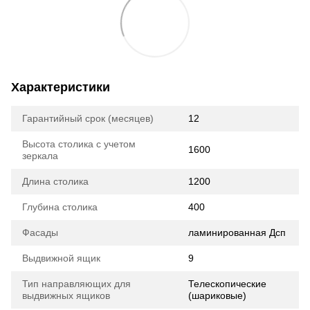
Характеристики
Гарантийный срок (месяцев)
12
Высота столика с учетом
1600
зеркала
Длина столика
1200
Глубина столика
400
Фасады
ламинированная Дсп
Выдвижной ящик
9
Тип направляющих для
Телескопические
выдвижных ящиков
(шариковые)