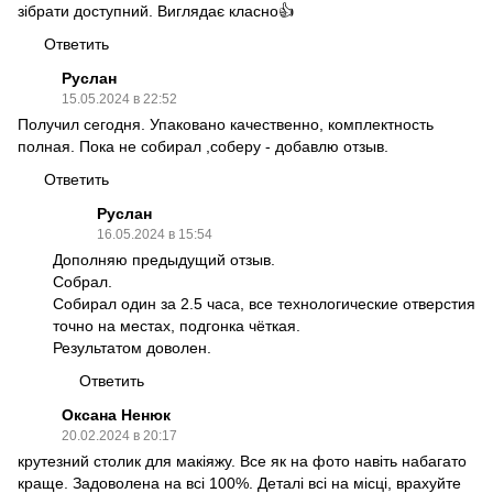
зібрати доступний. Виглядає класно👍
Ответить
Руслан
15.05.2024 в 22:52
Получил сегодня. Упаковано качественно, комплектность
полная. Пока не собирал ,соберу - добавлю отзыв.
Ответить
Руслан
16.05.2024 в 15:54
Дополняю предыдущий отзыв.
Собрал.
Собирал один за 2.5 часа, все технологические отверстия
точно на местах, подгонка чёткая.
Результатом доволен.
Ответить
Оксана Ненюк
20.02.2024 в 20:17
крутезний столик для макіяжу. Все як на фото навіть набагато
краще. Задоволена на всі 100%. Деталі всі на місці, врахуйте