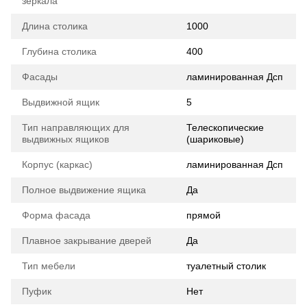
зеркала
Длина столика
1000
Глубина столика
400
Фасады
ламинированная Дсп
Выдвижной ящик
5
Тип направляющих для
Телескопические
выдвижных ящиков
(шариковые)
Корпус (каркас)
ламинированная Дсп
Полное выдвижение ящика
Да
Форма фасада
прямой
Плавное закрывание дверей
Да
Тип мебели
туалетный столик
Пуфик
Нет