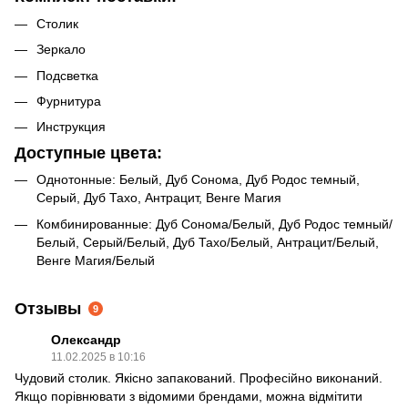
Столик
Зеркало
Подсветка
Фурнитура
Инструкция
Доступные цвета:
Однотонные: Белый, Дуб Сонома, Дуб Родос темный,
Серый, Дуб Тахо, Антрацит, Венге Магия
Комбинированные: Дуб Сонома/Белый, Дуб Родос темный/
Белый, Серый/Белый, Дуб Тахо/Белый, Антрацит/Белый,
Венге Магия/Белый
Отзывы
9
Олександр
11.02.2025 в 10:16
Чудовий столик. Якісно запакований. Професійно виконаний.
Якщо порівнювати з відомими брендами, можна відмітити