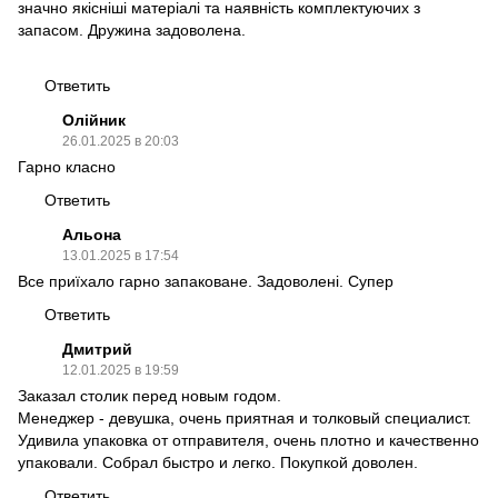
значно якісніші матеріалі та наявність комплектуючих з
запасом. Дружина задоволена.
Ответить
Олійник
26.01.2025 в 20:03
Гарно класно
Ответить
Альона
13.01.2025 в 17:54
Все приїхало гарно запаковане. Задоволені. Супер
Ответить
Дмитрий
12.01.2025 в 19:59
Заказал столик перед новым годом.
Менеджер - девушка, очень приятная и толковый специалист.
Удивила упаковка от отправителя, очень плотно и качественно
упаковали. Собрал быстро и легко. Покупкой доволен.
Ответить