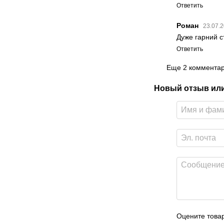
Ответить
Роман
23.07.
Дуже гарний с
Ответить
Еще 2 коммента
Новый отзыв ил
Оцените това