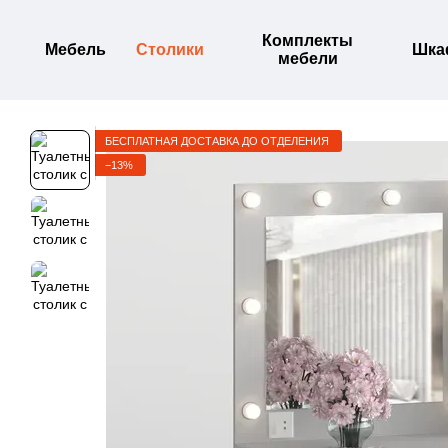
Перейти к основному контенту
Комплекты
Мебель
Столики
Шк
мебели
БЕСПЛАТНАЯ ДОСТАВКА ДО ОТДЕЛЕНИЯ
−13%