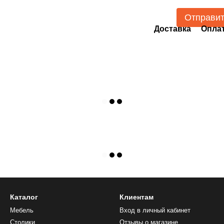
Отправи
Доставка
Опла
Каталог
Клиентам
Мебель
Вход в личный кабинет
Столики
Отзывы о магазине