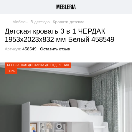
Мебель
В детскую
Кровати детские
Детская кровать 3 в 1 ЧЕРДАК
1953х2023х832 мм Белый 458549
Артикул:
458549
Оставить отзыв
БЕСПЛАТНАЯ ДОСТАВКА ДО ОТДЕЛЕНИЯ
−13%