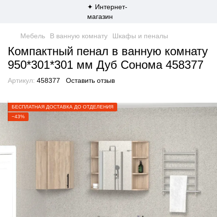
Мебель
В ванную комнату
Шкафы и пеналы
Компактный пенал в ванную комнату
950*301*301 мм Дуб Сонома 458377
Артикул:
458377
Оставить отзыв
БЕСПЛАТНАЯ ДОСТАВКА ДО ОТДЕЛЕНИЯ
−43%