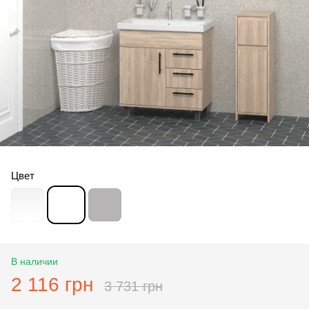
Цвет
В наличии
2 116 грн
3 731 грн