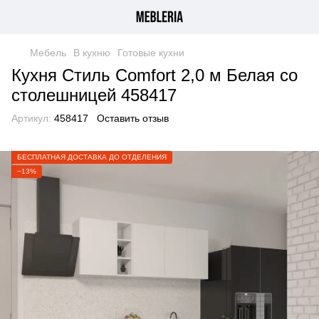
Мебель
В кухню
Готовые кухни
Кухня Стиль Comfort 2,0 м Белая со
столешницей 458417
Артикул:
458417
Оставить отзыв
БЕСПЛАТНАЯ ДОСТАВКА ДО ОТДЕЛЕНИЯ
−13%