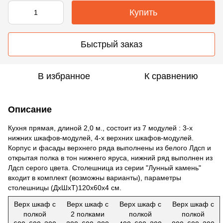
Купить
Быстрый заказ
В избранное
К сравнению
Описание
Кухня прямая, длиной 2,0 м., состоит из 7 модулей : 3-х
нижних шкафов-модулей, 4-х верхних шкафов-модулей.
Корпус и фасады верхнего ряда выполнены из белого Лдсп и
открытая полка в тон нижнего яруса, нижний ряд выполнен из
Лдсп серого цвета. Столешница из серии "Лунный камень"
входит в комплект (возможны варианты), параметры
столешницы (ДхШхТ)120х60х4 см.
Верх шкаф с
Верх шкаф с
Верх шкаф с
Верх шкаф с
полкой
2 полками
полкой
полкой