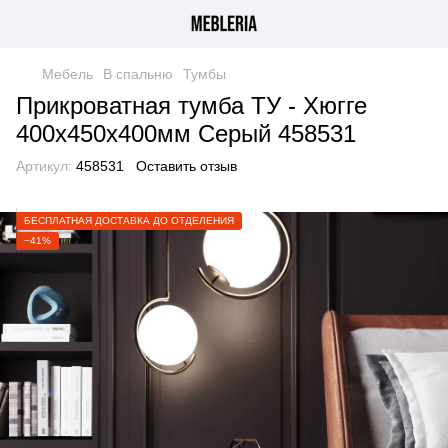
Мебель
В спальню
Тумбы
Прикроватная тумба ТУ - Хюгге
400х450х400мм Серый 458531
Артикул:
458531
Оставить отзыв
БЕСПЛАТНАЯ ДОСТАВКА ДО ОТДЕЛЕНИЯ
−41%