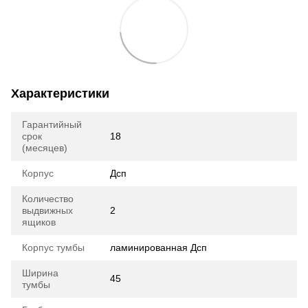
Характеристики
Гарантийный
срок
18
(месяцев)
Корпус
Дсп
Количество
выдвижных
2
ящиков
Корпус тумбы
ламинированная Дсп
Ширина
45
тумбы