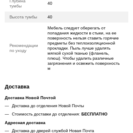
Глубина
40
тумбы
Высота тумбы
40
Мебель следует оберегать от
попадания жидкости в стыки, на ее
поверхность нельзя ставить горячие
предметы без теплоизоляционной
Рекомендации
прокладки. Пыль лучше удалять
по уходу
мягкой сухой тканью (фланель,
плюш). Чтобы удалить различные
загрязнения и освежить поверхность
м
Доставка
Доставка Новой Почтой
Доставка до отделения Новой Почты
Стоимость доставки до отделения:
БЕСПЛАТНО
Адресная доставка
Доставка до дверей службой Новая Почта