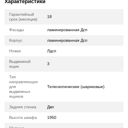
Характеристики
Гарантийный
18
срок (месяцев)
Фасады
ламинированная Дсп
Корпус
ламинированная Дсп
Ножки
Лдсп
Выдвижной
3
ящик
Тип
направляющих
для
Телескопические (шариковые)
выдвижных
ящиков
Задняя стенка
Двп
Высота шкафа
1950