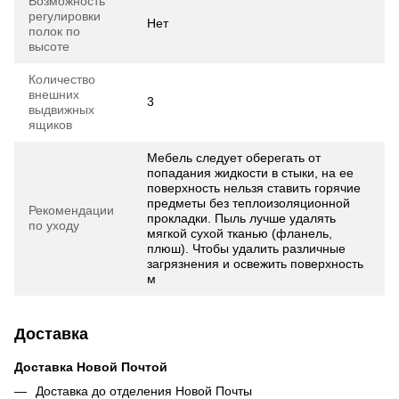
Возможность
регулировки
Нет
полок по
высоте
Количество
внешних
3
выдвижных
ящиков
Мебель следует оберегать от
попадания жидкости в стыки, на ее
поверхность нельзя ставить горячие
предметы без теплоизоляционной
Рекомендации
прокладки. Пыль лучше удалять
по уходу
мягкой сухой тканью (фланель,
плюш). Чтобы удалить различные
загрязнения и освежить поверхность
м
Доставка
Доставка Новой Почтой
Доставка до отделения Новой Почты