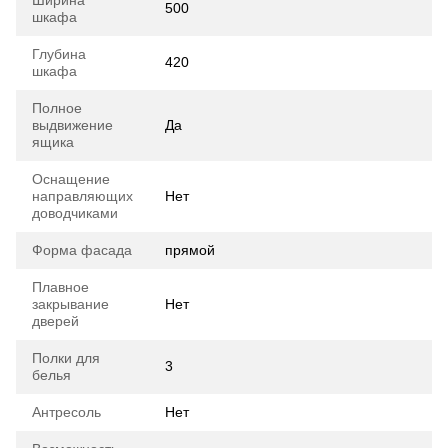
Ширина
500
шкафа
Глубина
420
шкафа
Полное
выдвижение
Да
ящика
Оснащение
направляющих
Нет
доводчиками
Форма фасада
прямой
Плавное
закрывание
Нет
дверей
Полки для
3
белья
Антресоль
Нет