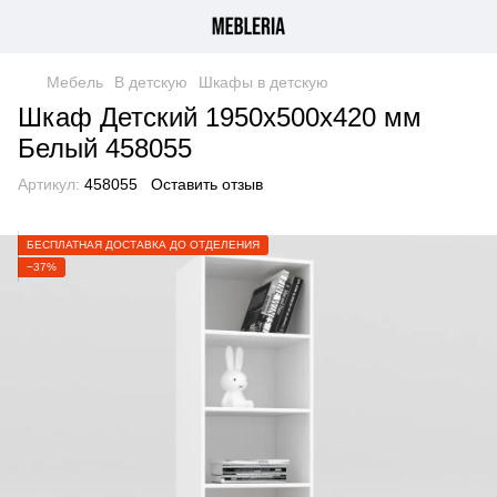
Мебель
В детскую
Шкафы в детскую
Шкаф Детский 1950х500х420 мм
Белый 458055
Артикул:
458055
Оставить отзыв
БЕСПЛАТНАЯ ДОСТАВКА ДО ОТДЕЛЕНИЯ
−37%