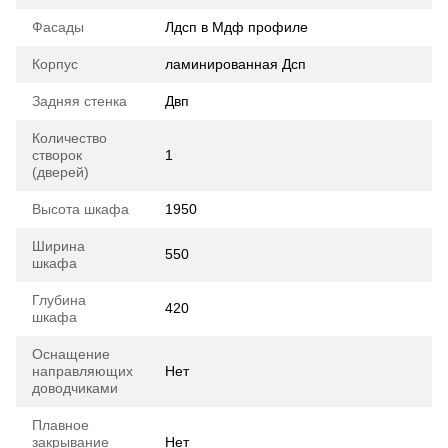
Фасады
Лдсп в Мдф профиле
Корпус
ламинированная Дсп
Задняя стенка
Двп
Количество
створок
1
(дверей)
Высота шкафа
1950
Ширина
550
шкафа
Глубина
420
шкафа
Оснащение
направляющих
Нет
доводчиками
Плавное
закрывание
Нет