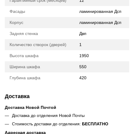
Гарантийный срок (месяцев)
12
Фасады
ламинированная Дсп
Корпус
ламинированная Дсп
Задняя стенка
Двп
Количество створок (дверей)
1
Высота шкафа
1950
Ширина шкафа
550
Глубина шкафа
420
Доставка
Доставка Новой Почтой
Доставка до отделения Новой Почты
Стоимость доставки до отделения:
БЕСПЛАТНО
Адресная доставка