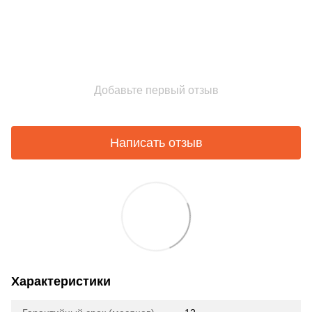
Добавьте первый отзыв
Написать отзыв
Характеристики