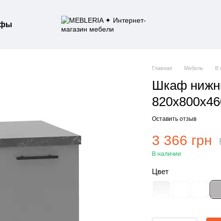
афы
Главная
Мебель
В 
Шкаф нижн
820х800х4
Оставить отзыв
3 366 грн
В наличии
Цвет