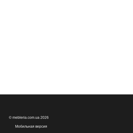
© mebleria.com.ua 2026
Мобильная версия