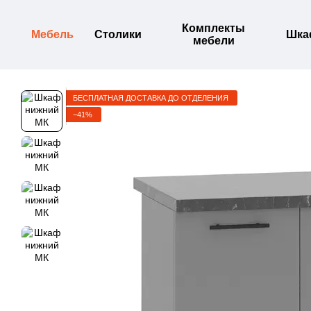
Перейти к основному контенту
Комплекты
Мебель
Столики
Шк
мебели
БЕСПЛАТНАЯ ДОСТАВКА ДО ОТДЕЛЕНИЯ
−41%