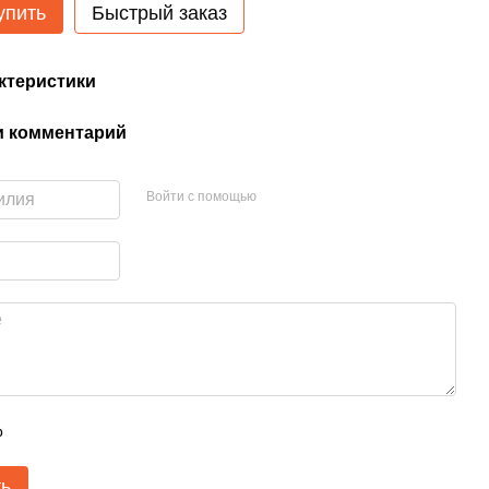
упить
Быстрый заказ
ктеристики
и комментарий
Войти с помощью
р
ть