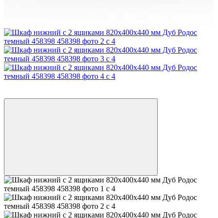
Бесплатная доставка до отделения
−38%