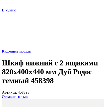
В кухню
Кухонные модули
Шкаф нижний с 2 ящиками
820х400х440 мм Дуб Родос
темный 458398
Артикул:
458398
Оставить отзыв