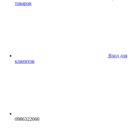
товаров
Вход для
клиентов
0986322060