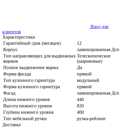
Вход для
клиентов
Характеристики
Гарантийный срок (месяцев)
12
Корпус
ламинированная Дсп
Тип направляющих для выдвижных
Телескопические
ящиков
(шариковые)
Полное выдвижение ящика
Да
Форма фасада
прямой
Тип кухонного гарнитура
модульный
Форма кухонного гарнитура
прямой
Фасад
ламинированная Дсп
Длина нижнего уровня
440
Высота нижнего уровня
820
Глубина нижнего уровня
400
Тип мебельной ручки
ручка-рейлинг
Доставка