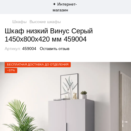
Шкафы
Высокие шкафы
Шкаф низкий Винус Серый
1450х800х420 мм 459004
Артикул:
459004
Оставить отзыв
БЕСПЛАТНАЯ ДОСТАВКА ДО ОТДЕЛЕНИЯ
−37%