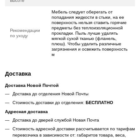
высоте
Мебель следует оберегать от
попадания жидкости в стыки, на ее
поверхность нельзя ставить горячие
предметы без теплоизоляционной
Рекомендации
прокладки. Пыль лучше удалять
по уходу
мягкой сухой тканью (фланель,
плюш). Чтобы удалить различные
загрязнения и освежить поверхность
м
Доставка
Доставка Новой Почтой
Доставка до отделения Новой Почты
Стоимость доставки до отделения:
БЕСПЛАТНО
Адресная доставка
Доставка до дверей службой Новая Почта
Стоимость адресной доставки рассчитывается по тарифам
перевозчика в зависимости от: габаритов товара, весa,