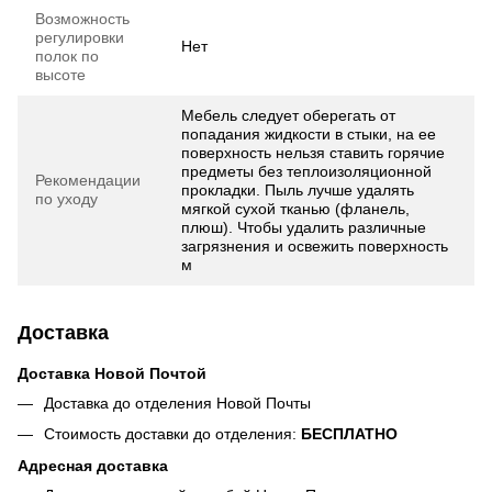
Возможность
регулировки
Нет
полок по
высоте
Мебель следует оберегать от
попадания жидкости в стыки, на ее
поверхность нельзя ставить горячие
предметы без теплоизоляционной
Рекомендации
прокладки. Пыль лучше удалять
по уходу
мягкой сухой тканью (фланель,
плюш). Чтобы удалить различные
загрязнения и освежить поверхность
м
Доставка
Доставка Новой Почтой
Доставка до отделения Новой Почты
Стоимость доставки до отделения:
БЕСПЛАТНО
Адресная доставка