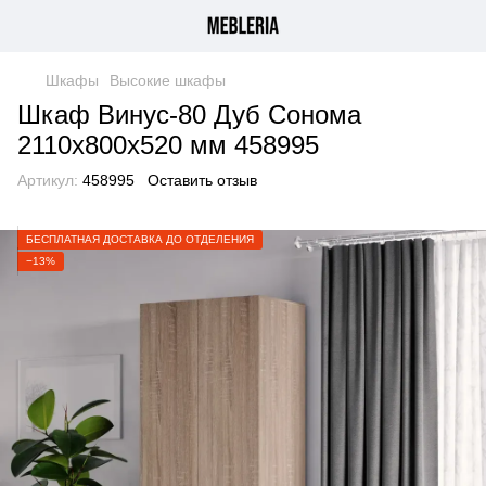
Шкафы
Высокие шкафы
Шкаф Винус-80 Дуб Сонома
2110х800х520 мм 458995
Артикул:
458995
Оставить отзыв
БЕСПЛАТНАЯ ДОСТАВКА ДО ОТДЕЛЕНИЯ
−13%