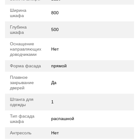
Ширина
800
шкафа
Глубина
500
шкафа
Оснащение
направляющих
Нет
доводчиками
Форма фасада
прямой
Плавное
закрывание
Да
дверей
Штанга для
1
одежды
Тип фасада
распашной
шкафа
Антресоль
Нет