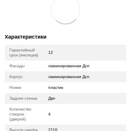
Характеристики
Гарантийный
12
срок (месяцев)
Фасады
ламинированная Дсп
Корпус
ламинированная Дсп
Ножки
пластик
Задняя стенка
Двп
Количество
створок
4
(дверей)
Высота шкафа
2110