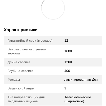
Характеристики
Гарантийный срок (месяцев)
12
Высота столика с учетом
1600
зеркала
Длина столика
1200
Глубина столика
400
Фасады
ламинированная Дсп
Выдвижной ящик
9
Тип направляющих для
Телескопические
выдвижных ящиков
(шариковые)