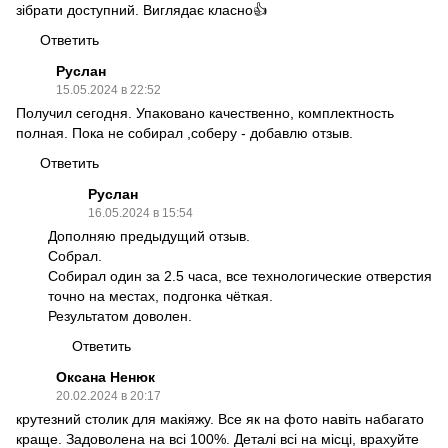
зібрати доступний. Виглядає класно👍
Ответить
Руслан
15.05.2024 в 22:52
Получил сегодня. Упаковано качественно, комплектность
полная. Пока не собирал ,соберу - добавлю отзыв.
Ответить
Руслан
16.05.2024 в 15:54
Дополняю предыдущий отзыв.
Собрал.
Собирал один за 2.5 часа, все технологические отверстия
точно на местах, подгонка чёткая.
Результатом доволен.
Ответить
Оксана Ненюк
20.02.2024 в 20:17
крутезний столик для макіяжу. Все як на фото навіть набагато
краще. Задоволена на всі 100%. Деталі всі на місці, врахуйте