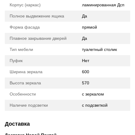
Корпус (каркас)
ламинированная Дсп
Полное выдвижение ящика
Да
Форма фасада
прямой
Плавное закрывание дверей
Да
Тип мебели
туалетный столик
Пуфик
Нет
Ширина зеркала
600
Высота зеркала
570
Особенности
с зеркалом
Наличие подсветки
с подсветкой
Доставка
Доставка Новой Почтой