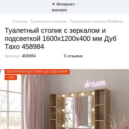
Столики
Туалетные столики
Туалетные столики Mebleria
Туалетный столик с зеркалом и
подсветкой 1600х1200х400 мм Дуб
Тахо 458984
Артикул:
458984
5 отзывов
БЕСПЛАТНАЯ ДОСТАВКА ДО ОТДЕЛЕНИЯ
−13%