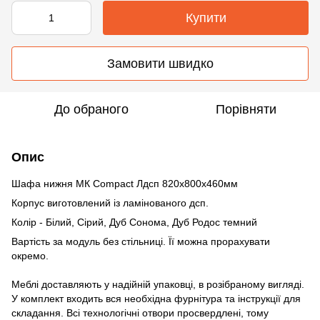
Купити
Замовити швидко
До обраного
Порівняти
Опис
Шафа нижня МК Compact Лдсп 820х800х460мм
Корпус виготовлений із ламінованого дсп.
Колір - Білий, Сірий, Дуб Сонома, Дуб Родос темний
Вартість за модуль без стільниці. Її можна прорахувати
окремо.
Меблі доставляють у надійній упаковці, в розібраному вигляді.
У комплект входить вся необхідна фурнітура та інструкції для
складання. Всі технологічні отвори просвердлені, тому