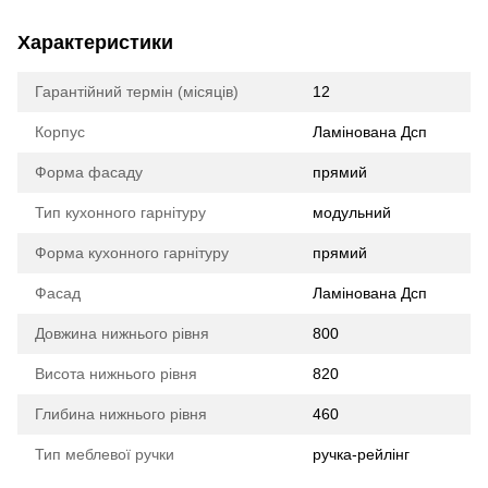
Характеристики
Гарантійний термін (місяців)
12
Корпус
Ламінована Дсп
Форма фасаду
прямий
Тип кухонного гарнітуру
модульний
Форма кухонного гарнітуру
прямий
Фасад
Ламінована Дсп
Довжина нижнього рівня
800
Висота нижнього рівня
820
Глибина нижнього рівня
460
Тип меблевої ручки
ручка-рейлінг