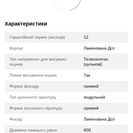
Характеристики
Гарантійний термін (місяців)
12
Корпус
Ламінована Дсп
Тип напрямних для висувних
Телескопічні
ящиків
(кулькові)
Повне висування ящика
Так
Форма фасаду
прямий
Тип кухонного гарнітуру
модульний
Форма кухонного гарнітуру
прямий
Фасад
Ламінована Дсп
Довжина нижнього рівня
600