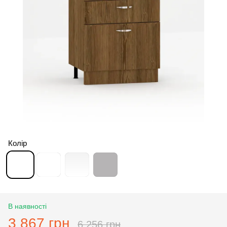
Колір
В наявності
3 867 грн
6 256 грн