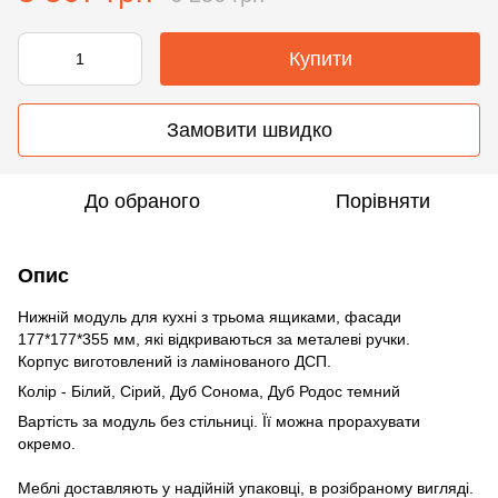
Купити
Замовити швидко
До обраного
Порівняти
Опис
Нижній модуль для кухні з трьома ящиками, фасади
177*177*355 мм, які відкриваються за металеві ручки.
Корпус виготовлений із ламінованого ДСП.
Колір - Білий, Сірий, Дуб Сонома, Дуб Родос темний
Вартість за модуль без стільниці. Її можна прорахувати
окремо.
Меблі доставляють у надійній упаковці, в розібраному вигляді.