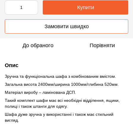
Купити
Замовити швидко
До обраного
Порівняти
Опис
Зручна та функціональна шафа з комбінованим вмістом.
Загальна висота 2400мм/ширина 1000мм/глибина 520мм.
Матеріал виробу – ламінована ДСП.
Такий комплект шафи має всі необхідні відділення, ящики,
полиці і також штанги для одягу.
Шафа дуже зручна у використанні і також має стильний
вигляд.