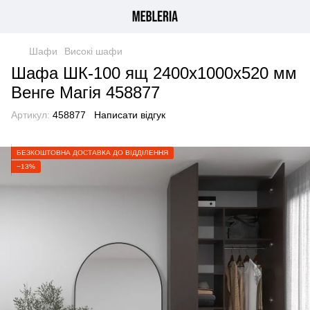
Шафи
Високі шафи
Шафа ШК-100 ящ 2400х1000х520 мм
Венге Магія 458877
Артикул:
458877
Написати відгук
БЕЗКОШТОВНА ДОСТАВКА ДО ВІДДІЛЕННЯ
−13%