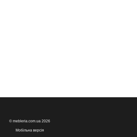
© mebleria.com.ua 2026
Мобільна версія