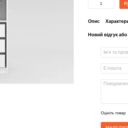
К
Опис
Характер
Новий відгук або
Оцініть товар
Надіслат