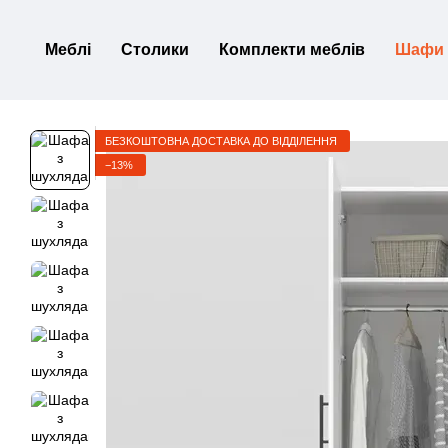
Перейти до основного контенту
Меблі
Столики
Комплекти меблів
Шафи
БЕЗКОШТОВНА ДОСТАВКА ДО ВІДДІЛЕННЯ
−13%