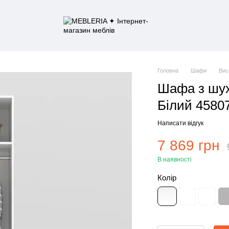
Головна
Шафи
Вис
Шафа з шу
Білий 4580
Написати відгук
7 869 грн
В наявності
Колір