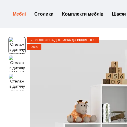
Перейти до основного контенту
Меблі
Столики
Комплекти меблів
Шафи
БЕЗКОШТОВНА ДОСТАВКА ДО ВІДДІЛЕННЯ
−36%