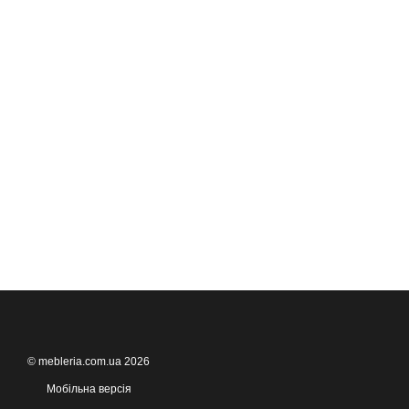
© mebleria.com.ua 2026
Мобільна версія