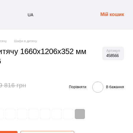
Мій кошик
UA
итячу
Шафи в дитячу
итячу 1660х1206х352 мм
Артикул
458566
6
9 816 грн
Порівняти
В бажання