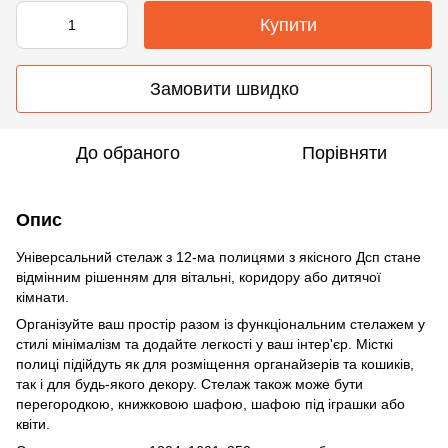
Купити
Замовити швидко
До обраного
Порівняти
Опис
Універсальний стелаж з 12-ма полицями з якісного Дсп стане
відмінним рішенням для вітальні, коридору або дитячої
кімнати.
Організуйте ваш простір разом із функціональним стелажем у
стилі мінімалізм та додайте легкості у ваш інтер'єр. Місткі
полиці підійдуть як для розміщення органайзерів та кошиків,
так і для будь-якого декору. Стелаж також може бути
перегородкою, книжковою шафою, шафою під іграшки або
квіти.