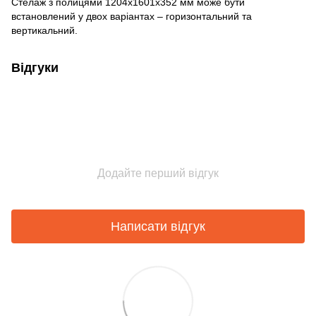
Стелаж з полицями 1204х1601х352 мм може бути
встановлений у двох варіантах – горизонтальний та
вертикальний.
Відгуки
Додайте перший відгук
Написати відгук