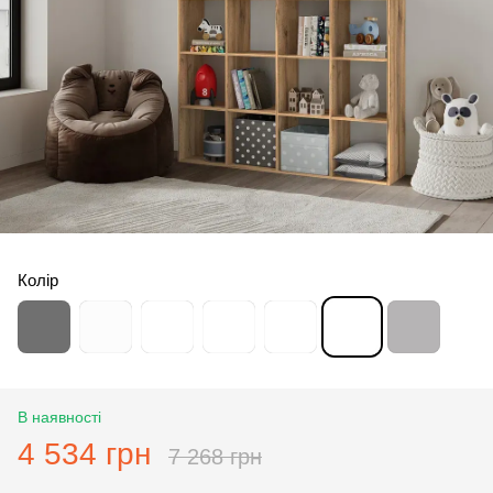
Колір
В наявності
4 534 грн
7 268 грн