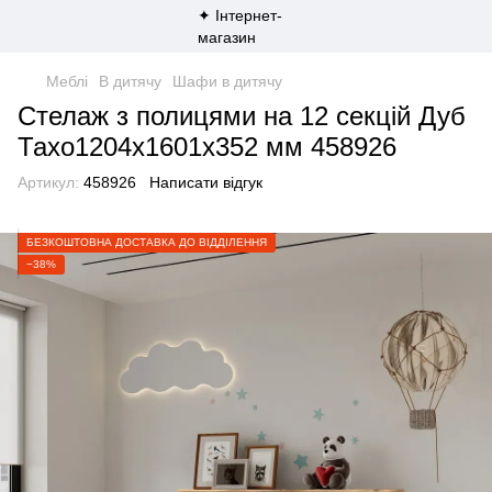
Меблі
В дитячу
Шафи в дитячу
Стелаж з полицями на 12 секцій Дуб
Тахо1204х1601х352 мм 458926
Артикул:
458926
Написати відгук
БЕЗКОШТОВНА ДОСТАВКА ДО ВІДДІЛЕННЯ
−38%