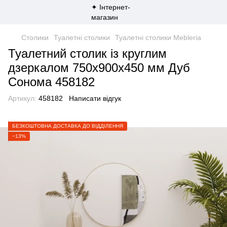
Столики
Туалетні столики
Туалетні столики Mebleria
Туалетний столик із круглим
дзеркалом 750х900х450 мм Дуб
Сонома 458182
Артикул:
458182
Написати відгук
БЕЗКОШТОВНА ДОСТАВКА ДО ВІДДІЛЕННЯ
−13%