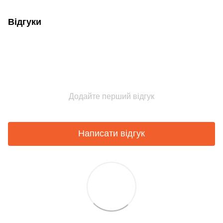
Відгуки
Додайте перший відгук
Написати відгук