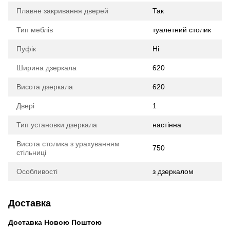
Плавне закривання дверей
Так
Тип меблів
туалетний столик
Пуфік
Ні
Ширина дзеркала
620
Висота дзеркала
620
Двері
1
Тип установки дзеркала
настінна
Висота столика з урахуванням
750
стільниці
Особливості
з дзеркалом
Доставка
Доставка Новою Поштою