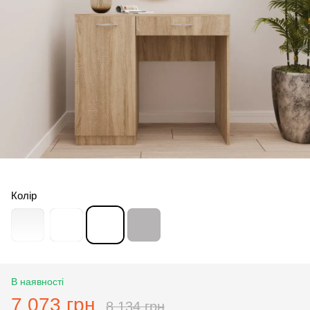
Колір
В наявності
7 073 грн
8 134 грн