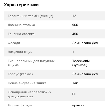
Характеристики
Гарантійний термін (місяців)
12
Довжина столика
900
Глибина столика
450
Фасади
Ламінована Дсп
Висувний ящик
1
Тип напрямних для висувних
Телескопічні
ящиків
(кулькові)
Корпус (каркас)
Ламінована Дсп
Повне висування ящика
Так
Оснащення направляючих
Ні
доводжувачами
Форма фасаду
прямий