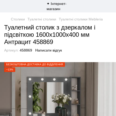
Столики
Туалетні столики
Туалетні столики Mebleria
Туалетний столик з дзеркалом і
підсвіткою 1600х1000х400 мм
Антрацит 458869
Артикул:
458869
Написати відгук
БЕЗКОШТОВНА ДОСТАВКА ДО ВІДДІЛЕННЯ
−13%