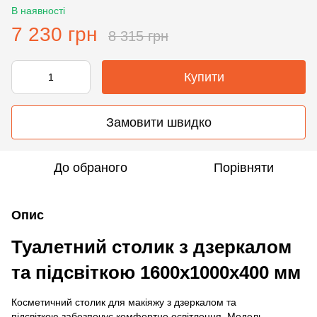
В наявності
7 230 грн
8 315 грн
Купити
Замовити швидко
До обраного
Порівняти
Опис
Туалетний столик з дзеркалом
та підсвіткою 1600х1000х400 мм
Косметичний столик для макіяжу з дзеркалом та
підсвіткою забезпечує комфортне освітлення. Модель