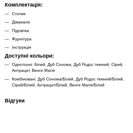
Комплектація:
Столик
Дзеркало
Підсвітка
Фурнітура
Інструкція
Доступні кольори:
Однотонні: Білий, Дуб Сонома, Дуб Родос темний, Сірий,
Антрацит, Венге Магія
Комбіновані: Дуб Сонома/Білий, Дуб Родос темний/Білий,
Сірий/Білий, Антрацит/Білий, Венге Магія/Білий
Відгуки