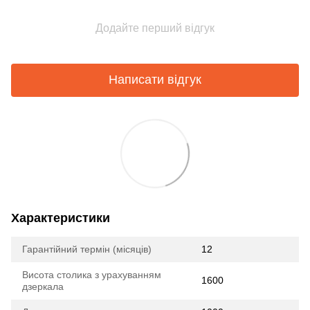
Додайте перший відгук
Написати відгук
Характеристики
Гарантійний термін (місяців)
12
Висота столика з урахуванням
1600
дзеркала