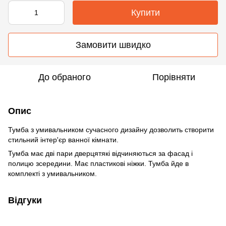
Купити
Замовити швидко
До обраного
Порівняти
Опис
Тумба з умивальником сучасного дизайну дозволить створити
стильний інтер'єр ванної кімнати.
Тумба має дві пари дверцятякі відчиняються за фасад і
полицю зсередини. Має пластикові ніжки. Тумба йде в
комплекті з умивальником.
Відгуки