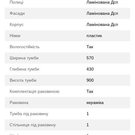
Полиці
Ламінована Дсп
Фасади
Ламінована Дсп
Корпус
Ламінована Дсп
Ніжки
пластик
Вологостійкість
Так
Ширина тумби
570
Глибина тумби
430
Висота тумби
900
Комплектація раковиною
Так
Раковина
кераміка
Тумба під раковину
1
Стільниця під раковину
1