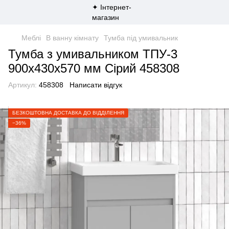
Меблі
В ванну кімнату
Тумба під умивальник
Тумба з умивальником ТПУ-3
900х430х570 мм Сірий 458308
Артикул:
458308
Написати відгук
БЕЗКОШТОВНА ДОСТАВКА ДО ВІДДІЛЕННЯ
−36%