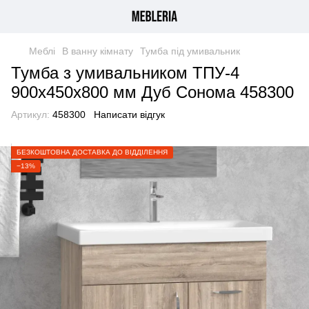
Меблі
В ванну кімнату
Тумба під умивальник
Тумба з умивальником ТПУ-4
900х450х800 мм Дуб Сонома 458300
Артикул:
458300
Написати відгук
БЕЗКОШТОВНА ДОСТАВКА ДО ВІДДІЛЕННЯ
−13%