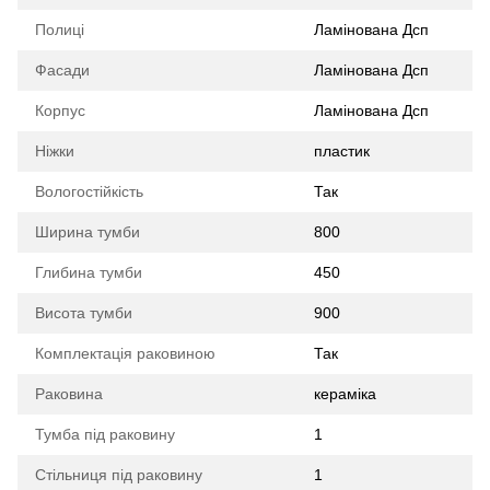
Полиці
Ламінована Дсп
Фасади
Ламінована Дсп
Корпус
Ламінована Дсп
Ніжки
пластик
Вологостійкість
Так
Ширина тумби
800
Глибина тумби
450
Висота тумби
900
Комплектація раковиною
Так
Раковина
кераміка
Тумба під раковину
1
Стільниця під раковину
1