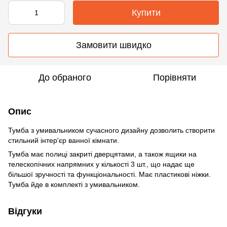
Купити
Замовити швидко
До обраного
Порівняти
Опис
Тумба з умивальником сучасного дизайну дозволить створити
стильний інтер'єр ванної кімнати.
Тумба має полиці закриті дверцятами, а також ящики на
телескопічних напрямних у кількості 3 шт., що надає ще
більшої зручності та функціональності. Має пластикові ніжки.
Тумба йде в комплекті з умивальником.
Відгуки